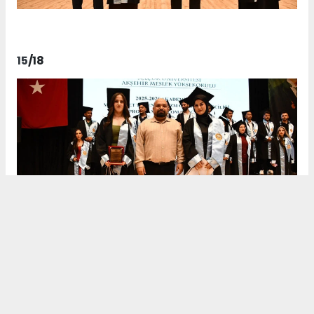
15
/18
16
/18