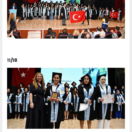
11
/18