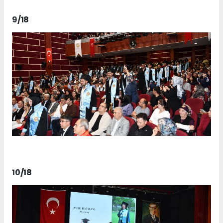
9
/18
10
/18