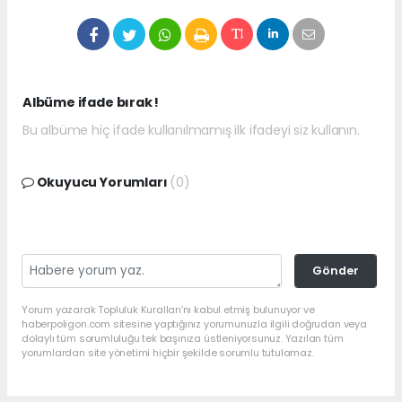
Albüme ifade bırak !
Bu albüme hiç ifade kullanılmamış ilk ifadeyi siz kullanın.
Okuyucu Yorumları
(0)
Gönder
Yorum yazarak Topluluk Kuralları’nı kabul etmiş bulunuyor ve
haberpoligon.com sitesine yaptığınız yorumunuzla ilgili doğrudan veya
dolaylı tüm sorumluluğu tek başınıza üstleniyorsunuz. Yazılan tüm
yorumlardan site yönetimi hiçbir şekilde sorumlu tutulamaz.