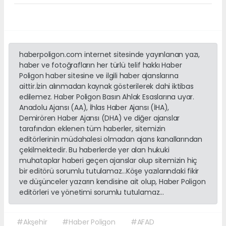
haberpoligon.com internet sitesinde yayınlanan yazı,
haber ve fotoğrafların her türlü telif hakkı Haber
Poligon haber sitesine ve ilgili haber ajanslarına
aittir.İzin alınmadan kaynak gösterilerek dahi iktibas
edilemez. Haber Poligon Basın Ahlak Esaslarına uyar.
Anadolu Ajansı (AA), İhlas Haber Ajansı (İHA),
Demirören Haber Ajansı (DHA) ve diğer ajanslar
tarafından eklenen tüm haberler, sitemizin
editörlerinin müdahalesi olmadan ajans kanallarından
çekilmektedir. Bu haberlerde yer alan hukuki
muhataplar haberi geçen ajanslar olup sitemizin hiç
bir editörü sorumlu tutulamaz...Köşe yazılarındaki fikir
ve düşünceler yazarın kendisine ait olup, Haber Poligon
editörleri ve yönetimi sorumlu tutulamaz...
#Akşehir
#Haber Poligon
#AFAD