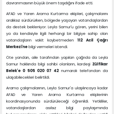
davranmasının büyük önem taşıdığını ifade etti.
AFAD ve Yaren Arama Kurtarma ekipleri, çalışmalarını
aralıksız sürdürürken, bölgede yaşayan vatandaşlardan
da destek bekleniyor. Leyla Samur'u gören, yerini bilen
ya da kendisiyle ilgili herhangi bir bilgiye sahip olan
vatandaşların vakit kaybetmeden
112 Acil Çağrı
Merkezi'ne
bilgi vermeleri istendi.
Öte yandan, aile tarafından yapılan çağrıda da Leyla
Samur hakkında bilgi sahibi olanların, kardeşi
Zülfikar
Belek'e 0 505 020 07 42
numaralı telefondan da
ulaşabilecekleri belirtildi.
Arama çalışmalarının, Leyla Samur'a ulaşılıncaya kadar
AFAD ve Yaren Arama Kurtarma ekiplerinin
koordinasyonunda sürdürüleceği öğrenildi. Yetkililer,
vatandaşlardan asılsız bilgi paylaşımında