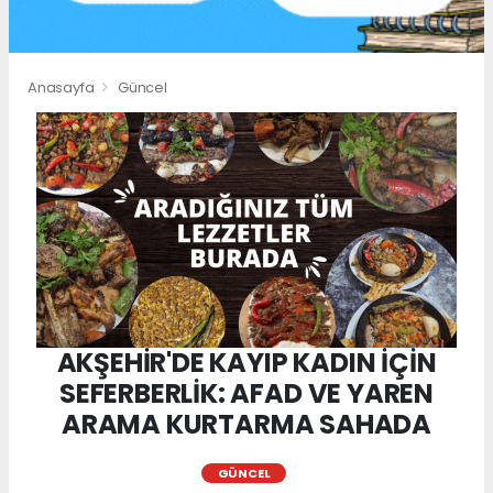
Anasayfa
Güncel
AKŞEHİR'DE KAYIP KADIN İÇİN
SEFERBERLİK: AFAD VE YAREN
ARAMA KURTARMA SAHADA
GÜNCEL