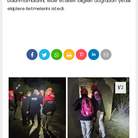
bulunmamalarını, elde ettikleri bilgileri doğrudan yetkili
ekiplere iletmelerini istedi.
1
/2