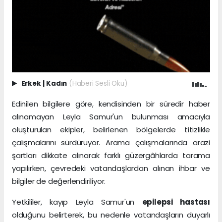
Erkek
|
Kadın
(Haberi Sesli Oku)
Edinilen bilgilere göre, kendisinden bir süredir haber
alınamayan Leyla Samur'un bulunması amacıyla
oluşturulan ekipler, belirlenen bölgelerde titizlikle
çalışmalarını sürdürüyor. Arama çalışmalarında arazi
şartları dikkate alınarak farklı güzergâhlarda tarama
yapılırken, çevredeki vatandaşlardan alınan ihbar ve
bilgiler de değerlendiriliyor.
Yetkililer, kayıp Leyla Samur'un
epilepsi hastası
olduğunu belirterek, bu nedenle vatandaşların duyarlı