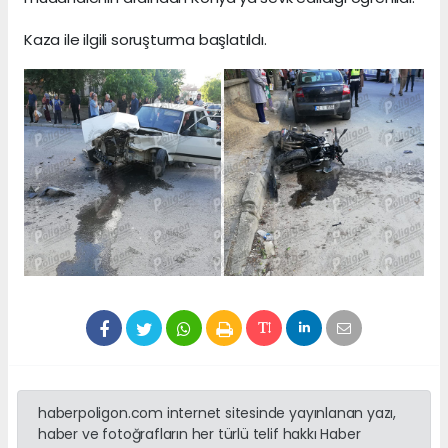
Kaza ile ilgili soruşturma başlatıldı.
haberpoligon.com internet sitesinde yayınlanan yazı,
haber ve fotoğrafların her türlü telif hakkı Haber