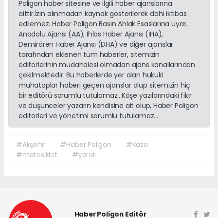
Poligon haber sitesine ve ilgili haber ajanslarına
aittir.İzin alınmadan kaynak gösterilerek dahi iktibas
edilemez. Haber Poligon Basın Ahlak Esaslarına uyar.
Anadolu Ajansı (AA), İhlas Haber Ajansı (İHA),
Demirören Haber Ajansı (DHA) ve diğer ajanslar
tarafından eklenen tüm haberler, sitemizin
editörlerinin müdahalesi olmadan ajans kanallarından
çekilmektedir. Bu haberlerde yer alan hukuki
muhataplar haberi geçen ajanslar olup sitemizin hiç
bir editörü sorumlu tutulamaz...Köşe yazılarındaki fikir
ve düşünceler yazarın kendisine ait olup, Haber Poligon
editörleri ve yönetimi sorumlu tutulamaz...
#Akşehir
#Haber Poligon
#Kaza
#motosiklet
#yaralı
Haber Poligon Editör