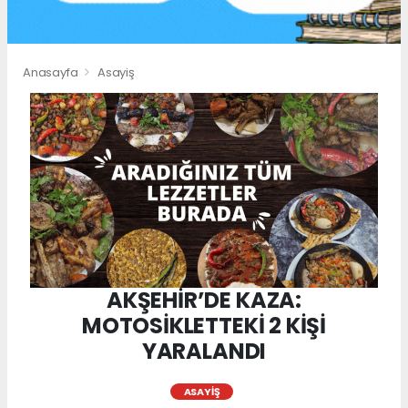
Anasayfa
Asayiş
AKŞEHİR’DE KAZA:
MOTOSİKLETTEKİ 2 KİŞİ
YARALANDI
ASAYIŞ