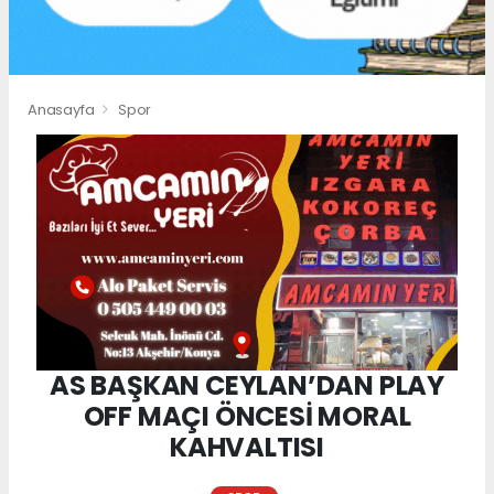
Anasayfa
Spor
AS BAŞKAN CEYLAN’DAN PLAY
OFF MAÇI ÖNCESİ MORAL
KAHVALTISI