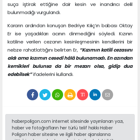
suça iştirak ettiğine dair kesin ve inandırıcı delil
bulunmadığı vurgulandı.
Kararın ardından konuşan Bedriye Kılıç’ın babası Oktay
Er ise yaşadıkları acının dinmediğini söyledi. Kızının
katiline verilen cezanın kesinleşmesinin kendilerini bir
nebze rahatlattığını belirten Er,
“Kızımın katili cezasını
aldı ama kızımın cesedi hâlâ bulunamadı. En azından
kemikleri bulunsa da bir mezarı olsa, gidip dua
edebilsek”
ifadelerini kullandı.
haberpoligon.com internet sitesinde yayınlanan yazı,
haber ve fotoğrafların her türlü telif hakkı Haber
Poligon haber sitesine ve ilgili haber ajanslarına