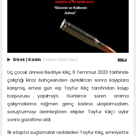
Erkek
|
Kadın
(Haberi Sesli Oku)
Üç çocuk annesi Bedriye Kılıç, 6 Temmuz 2023 tarihinde
çalıştığı kiraz bahçesinden ayrıldıktan sonra kayıplara
karışmış, ertesi gün eşi Tayfur Kılıç tarafından kayıp
başvurusu yapılmıştı. Günlerce süren arama
çalışmalarına rağmen genç kadına ulaşılamazken,
soruşturmayı derinleştiren ekipler Tayfur Kılıç’ı aylar
sonra gözaltına aldı.
İlk etapta suçlamaları reddeden Tayfur Kılıç, emniyette