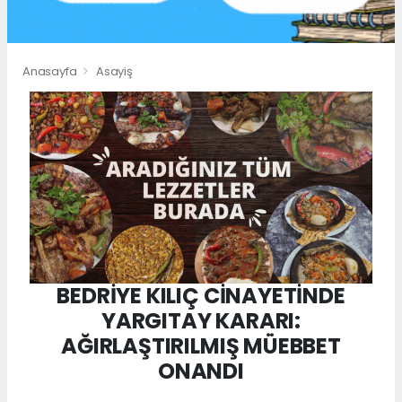
Anasayfa
Asayiş
BEDRİYE KILIÇ CİNAYETİNDE
YARGITAY KARARI:
AĞIRLAŞTIRILMIŞ MÜEBBET
ONANDI