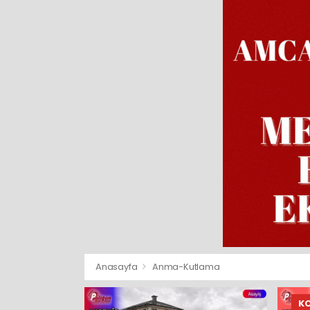
Anasayfa
Anma-Kutlama
K