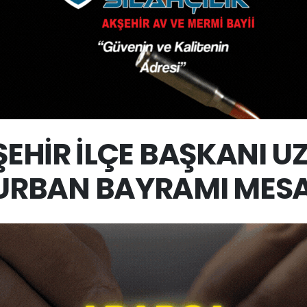
EHİR İLÇE BAŞKANI 
URBAN BAYRAMI MESA