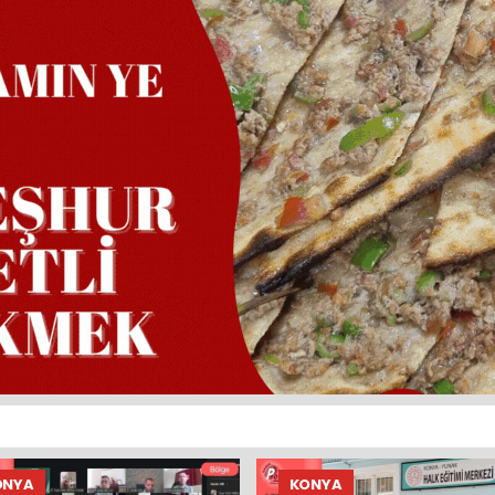
ONYA
KONYA