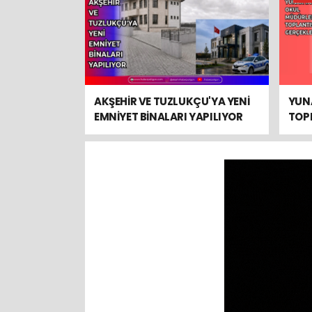
AKŞEHİR VE TUZLUKÇU'YA YENİ
YUN
EMNİYET BİNALARI YAPILIYOR
TOPL