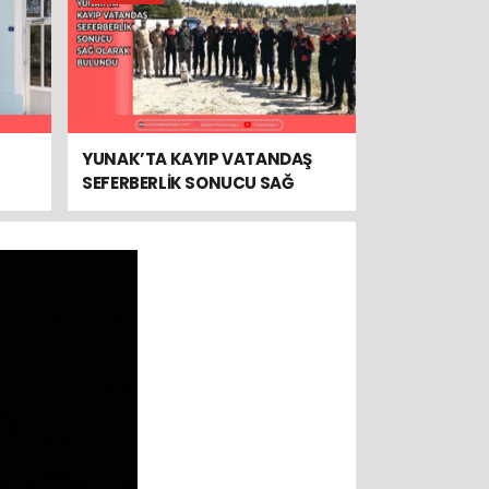
YUNAK’TA KAYIP VATANDAŞ
SEFERBERLİK SONUCU SAĞ
OLARAK BULUNDU