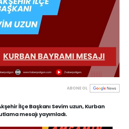
ABONE OL
Akşehir İlçe Başkanı Sevim uzun, Kurban
kutlama mesajı yayımladı.