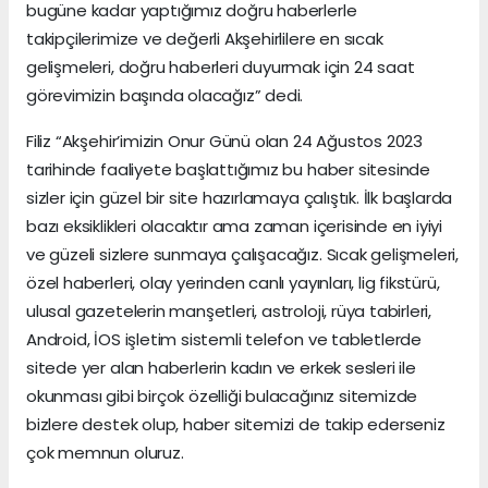
bugüne kadar yaptığımız doğru haberlerle
takipçilerimize ve değerli Akşehirlilere en sıcak
gelişmeleri, doğru haberleri duyurmak için 24 saat
görevimizin başında olacağız” dedi.
Filiz “Akşehir’imizin Onur Günü olan 24 Ağustos 2023
tarihinde faaliyete başlattığımız bu haber sitesinde
sizler için güzel bir site hazırlamaya çalıştık. İlk başlarda
bazı eksiklikleri olacaktır ama zaman içerisinde en iyiyi
ve güzeli sizlere sunmaya çalışacağız. Sıcak gelişmeleri,
özel haberleri, olay yerinden canlı yayınları, lig fikstürü,
ulusal gazetelerin manşetleri, astroloji, rüya tabirleri,
Android, İOS işletim sistemli telefon ve tabletlerde
sitede yer alan haberlerin kadın ve erkek sesleri ile
okunması gibi birçok özelliği bulacağınız sitemizde
bizlere destek olup, haber sitemizi de takip ederseniz
çok memnun oluruz.