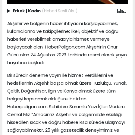
Erkek
|
Kadın
(Haberi Sesli Oku)
Akşehir ve bölgenin haber ihtiyacını karşılayabilmek,
kullanıcılarına ve takipçilerine; ilkeli, objektif ve doğru
haberleri verebilmek amacıyla hizmet vermeye
başlayacak olan HaberPoligon.com Akşehir’in Onur
Günü olan 24 Ağustos 2023 tarihinde resmi olarak yayın
hayatına başladı.
Bir süredir deneme yayını ile hizmet verdiklerini ve
hedeflerinin Akşehir başta olmak üzere Tuzlukçu, Yunak,
Çeltik, Doğanhisar, Ilgın ve Konya olmak üzere tüm
bölgeyi kapsamak olduğunu belirten
Haberpoligon.com Sahibi ve Sorumlu Yazı İşleri Müdürü
Cemal Filiz “Amacımız Akşehir ve bölgemizde eksikliği
hissedilen sıcak ve doğru habere kısa sürede ulaşmayı
sağlayabilmektir. 25 yıllık gazetecilik deneyimimiz ve