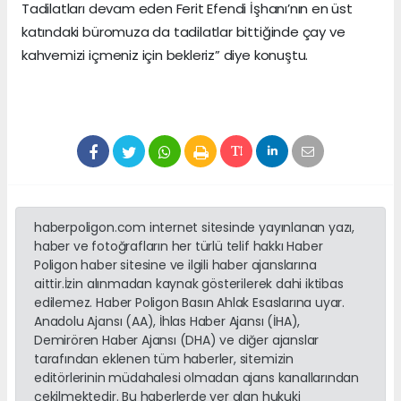
Tadilatları devam eden Ferit Efendi İşhanı’nın en üst
katındaki büromuza da tadilatlar bittiğinde çay ve
kahvemizi içmeniz için bekleriz” diye konuştu.
haberpoligon.com internet sitesinde yayınlanan yazı,
haber ve fotoğrafların her türlü telif hakkı Haber
Poligon haber sitesine ve ilgili haber ajanslarına
aittir.İzin alınmadan kaynak gösterilerek dahi iktibas
edilemez. Haber Poligon Basın Ahlak Esaslarına uyar.
Anadolu Ajansı (AA), İhlas Haber Ajansı (İHA),
Demirören Haber Ajansı (DHA) ve diğer ajanslar
tarafından eklenen tüm haberler, sitemizin
editörlerinin müdahalesi olmadan ajans kanallarından
çekilmektedir. Bu haberlerde yer alan hukuki