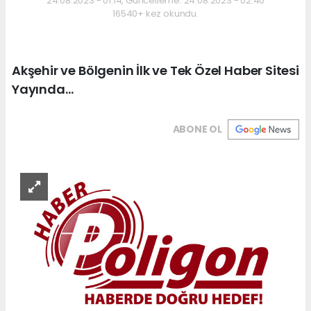
24.08.2023 - 01:14, Güncelleme: 24.08.2023 - 02:40
16540+ kez okundu.
Akşehir ve Bölgenin İlk ve Tek Özel Haber Sitesi
Yayında…
ABONE OL