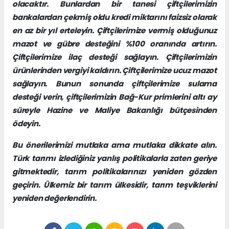
olacaktır. Bunlardan bir tanesi çiftçilerimizin
bankalardan çekmiş oldu kredi miktarını faizsiz olarak
en az bir yıl erteleyin. Çiftçilerimize vermiş olduğunuz
mazot ve gübre desteğini %100 oranında artırın.
Çiftçilerimize ilaç desteği sağlayın. Çiftçilerimizin
ürünlerinden vergiyi kaldırın. Çiftçilerimize ucuz mazot
sağlayın. Bunun sonunda çiftçilerimize sulama
desteği verin, çiftçilerimizin Bağ-Kur primlerini altı ay
süreyle Hazine ve Maliye Bakanlığı bütçesinden
ödeyin.
Bu önerilerimizi mutlaka ama mutlaka dikkate alın.
Türk tarımı izlediğiniz yanlış politikalarla zaten geriye
gitmektedir, tarım politikalarınızı yeniden gözden
geçirin. Ülkemiz bir tarım ülkesidir, tarım teşviklerini
yeniden değerlendirin.