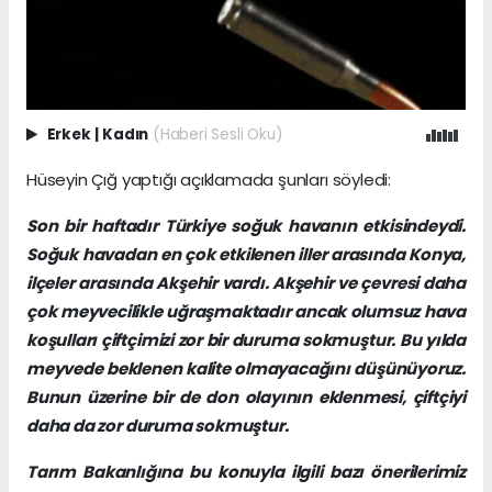
Erkek
|
Kadın
(Haberi Sesli Oku)
Hüseyin Çığ yaptığı açıklamada şunları söyledi:
Son bir haftadır Türkiye soğuk havanın etkisindeydi.
Soğuk havadan en çok etkilenen iller arasında Konya,
ilçeler arasında Akşehir vardı. Akşehir ve çevresi daha
çok meyvecilikle uğraşmaktadır ancak olumsuz hava
koşulları çiftçimizi zor bir duruma sokmuştur. Bu yılda
meyvede beklenen kalite olmayacağını düşünüyoruz.
Bunun üzerine bir de don olayının eklenmesi, çiftçiyi
daha da zor duruma sokmuştur.
Tarım Bakanlığına bu konuyla ilgili bazı önerilerimiz