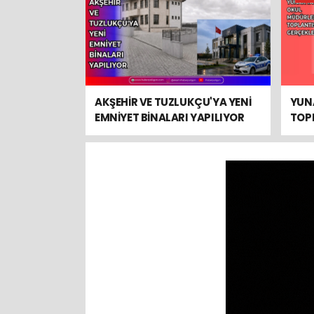
AKŞEHİR VE TUZLUKÇU'YA YENİ
YUN
EMNİYET BİNALARI YAPILIYOR
TOPL