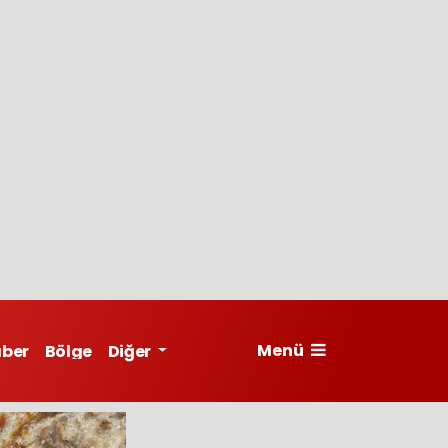
Menü
aber
Bölge
Diğer