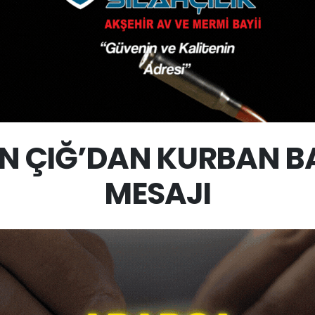
N ÇIĞ’DAN KURBAN 
MESAJI