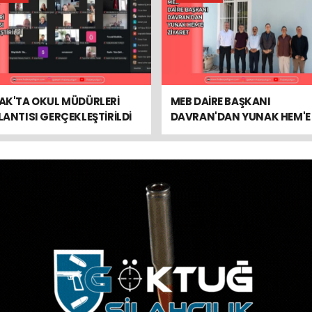
AK'TA OKUL MÜDÜRLERİ
MEB DAİRE BAŞKANI
ANTISI GERÇEKLEŞTİRİLDİ
DAVRAN'DAN YUNAK HEM'E
ZİYARET