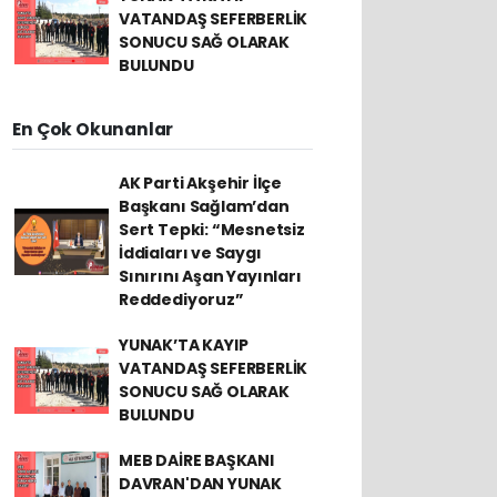
VATANDAŞ SEFERBERLİK
SONUCU SAĞ OLARAK
BULUNDU
En Çok Okunanlar
AK Parti Akşehir İlçe
Başkanı Sağlam’dan
Sert Tepki: “Mesnetsiz
İddiaları ve Saygı
Sınırını Aşan Yayınları
Reddediyoruz”
YUNAK’TA KAYIP
VATANDAŞ SEFERBERLİK
SONUCU SAĞ OLARAK
BULUNDU
MEB DAİRE BAŞKANI
DAVRAN'DAN YUNAK