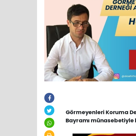
Görmeyenleri Koruma Der
Bayramı münasebetiyle b