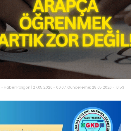
 - Haber Poligon | 27.05.2026 - 00:07, Güncelleme: 28.05.2026 - 10:53