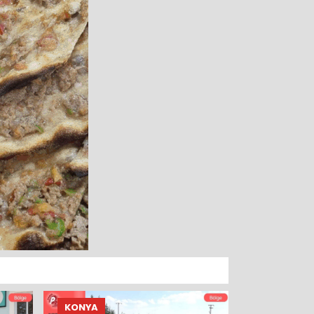
KONYA