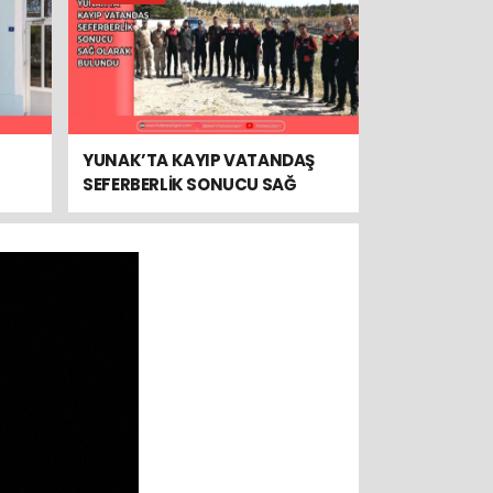
YUNAK’TA KAYIP VATANDAŞ
SEFERBERLİK SONUCU SAĞ
OLARAK BULUNDU