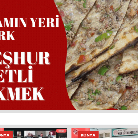
ONYA
KONYA