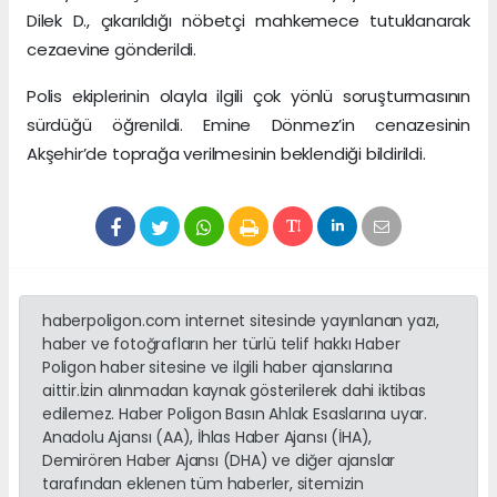
Dilek D., çıkarıldığı nöbetçi mahkemece tutuklanarak
cezaevine gönderildi.
Polis ekiplerinin olayla ilgili çok yönlü soruşturmasının
sürdüğü öğrenildi. Emine Dönmez’in cenazesinin
Akşehir’de toprağa verilmesinin beklendiği bildirildi.
haberpoligon.com internet sitesinde yayınlanan yazı,
haber ve fotoğrafların her türlü telif hakkı Haber
Poligon haber sitesine ve ilgili haber ajanslarına
aittir.İzin alınmadan kaynak gösterilerek dahi iktibas
edilemez. Haber Poligon Basın Ahlak Esaslarına uyar.
Anadolu Ajansı (AA), İhlas Haber Ajansı (İHA),
Demirören Haber Ajansı (DHA) ve diğer ajanslar
tarafından eklenen tüm haberler, sitemizin