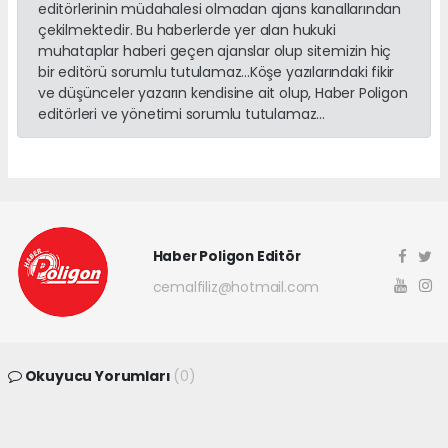
editörlerinin müdahalesi olmadan ajans kanallarından
çekilmektedir. Bu haberlerde yer alan hukuki
muhataplar haberi geçen ajanslar olup sitemizin hiç
bir editörü sorumlu tutulamaz...Köşe yazılarındaki fikir
ve düşünceler yazarın kendisine ait olup, Haber Poligon
editörleri ve yönetimi sorumlu tutulamaz...
Haber Poligon Editör
cemalfiliz@hotmail.com
Okuyucu Yorumları
(0)