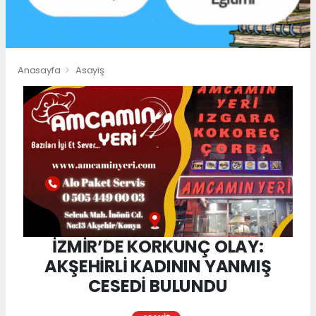
Anasayfa
Asayiş
İZMİR’DE KORKUNÇ OLAY:
AKŞEHİRLİ KADININ YANMIŞ
CESEDİ BULUNDU