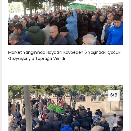
Market Yangınında Hayatını Kaybeden 5 Yaşındaki Çocuk
Gözyaşlarıyla Toprağa Verildi
6
/8