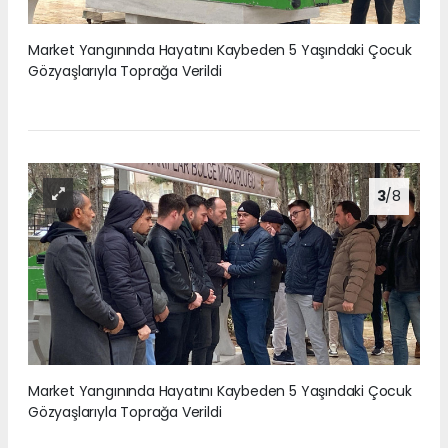
Market Yangınında Hayatını Kaybeden 5 Yaşındaki Çocuk
Gözyaşlarıyla Toprağa Verildi
3
/8
Market Yangınında Hayatını Kaybeden 5 Yaşındaki Çocuk
Gözyaşlarıyla Toprağa Verildi