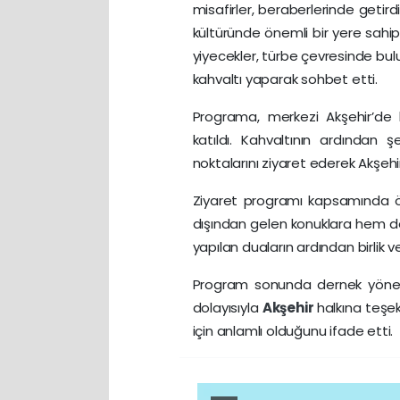
misafirler, beraberlerinde getirdi
kültüründe önemli bir yere sahi
yiyecekler, türbe çevresinde bulu
kahvaltı yaparak sohbet etti.
Programa, merkezi Akşehir’de
katıldı. Kahvaltının ardından şe
noktalarını ziyaret ederek Akşehi
Ziyaret programı kapsamında öğ
dışından gelen konuklara hem de
yapılan duaların ardından birlik ve
Program sonunda dernek yöneticil
dolayısıyla
Akşehir
halkına teşe
için anlamlı olduğunu ifade etti.