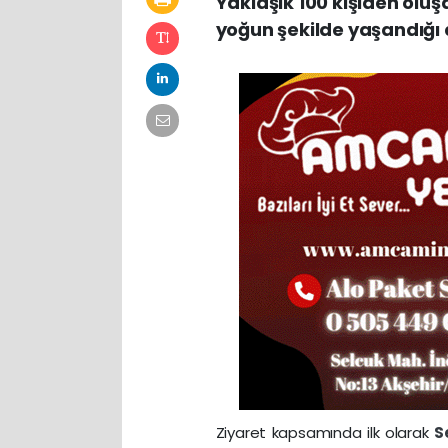
Yaklaşık 100 kişiden olu
yoğun şekilde yaşandığı 
Ziyaret kapsamında ilk olarak
S