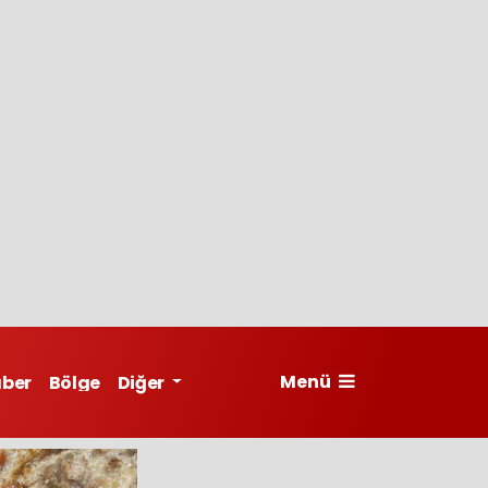
Menü
aber
Bölge
Diğer