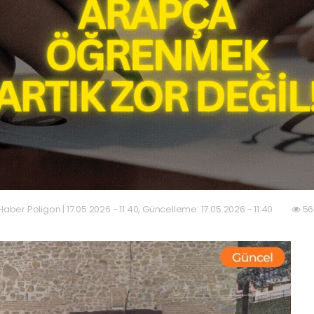
Haber Poligon | 17.05.2026 - 11:40, Güncelleme: 17.05.2026 - 11:40
56