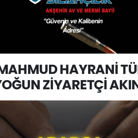
 MAHMUD HAYRANİ TÜ
YOĞUN ZİYARETÇİ AKIN