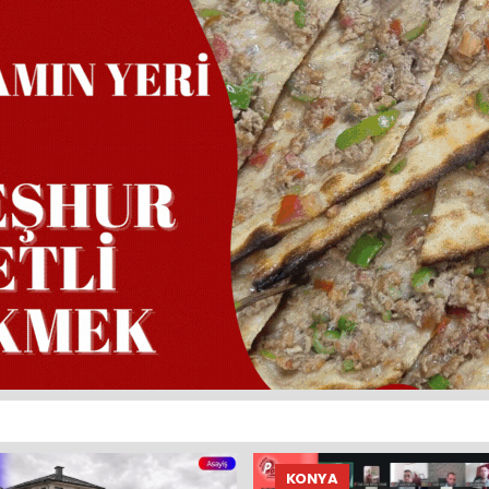
KONYA