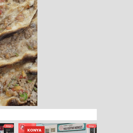
KONYA