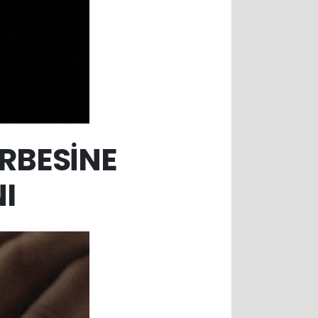
RBESİNE
I