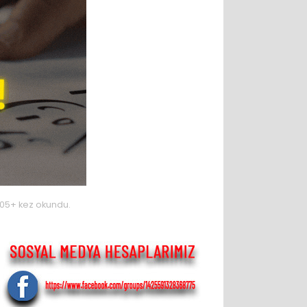
05+ kez okundu.