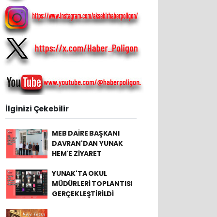
İlginizi Çekebilir
MEB DAİRE BAŞKANI
DAVRAN'DAN YUNAK
HEM'E ZİYARET
YUNAK'TA OKUL
MÜDÜRLERİ TOPLANTISI
GERÇEKLEŞTİRİLDİ