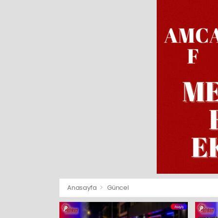
Anasayfa
Güncel