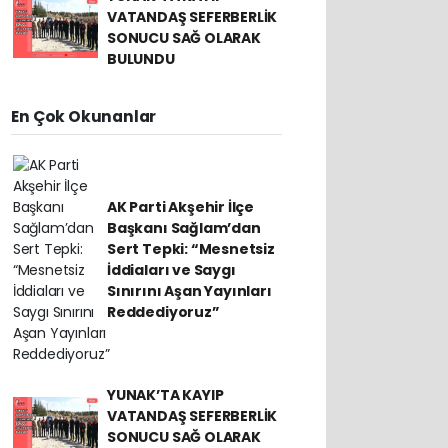
VATANDAŞ SEFERBERLİK
SONUCU SAĞ OLARAK
BULUNDU
En Çok Okunanlar
AK Parti Akşehir İlçe
Başkanı Sağlam’dan
Sert Tepki: “Mesnetsiz
İddiaları ve Saygı
Sınırını Aşan Yayınları
Reddediyoruz”
YUNAK’TA KAYIP
VATANDAŞ SEFERBERLİK
SONUCU SAĞ OLARAK