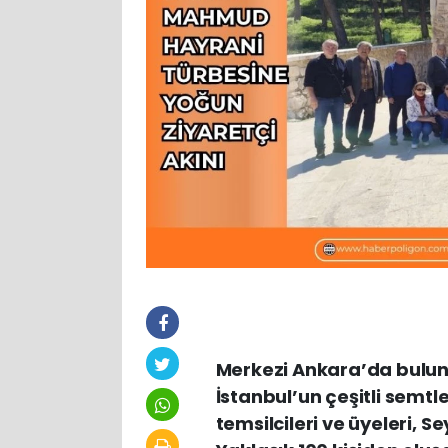
Merkezi Ankara’da bulun
İstanbul’un çeşitli semt
temsilcileri ve üyeleri, 