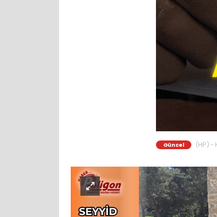
(HP) - 
Güncel