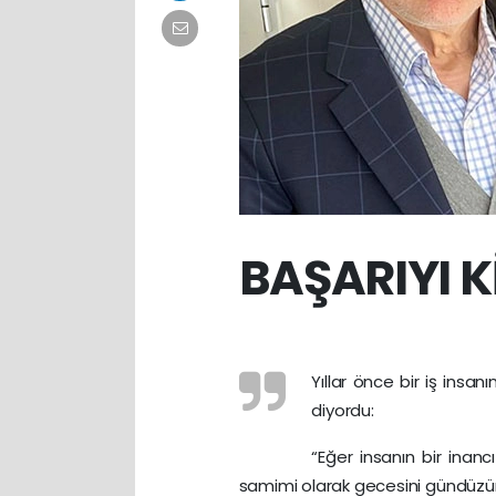
BAŞARIYI K
Yıllar önce bir iş insa
diyordu:
“Eğer insanın bir inanc
samimi olarak gecesini gündüzün