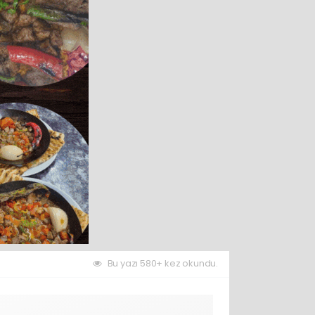
Bu yazı 580+ kez okundu.