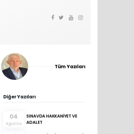
Tüm Yazıları
Diğer Yazıları
04
SINAVDA HAKKANİYET VE
ADALET
Ağustos