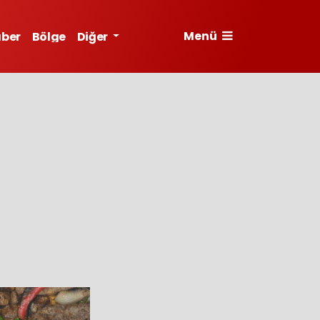
Menü
aber
Bölge
Diğer