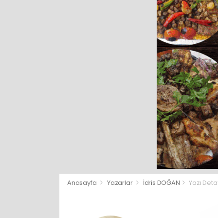
Anasayfa
Yazarlar
İdris DOĞAN
Yazı Deta