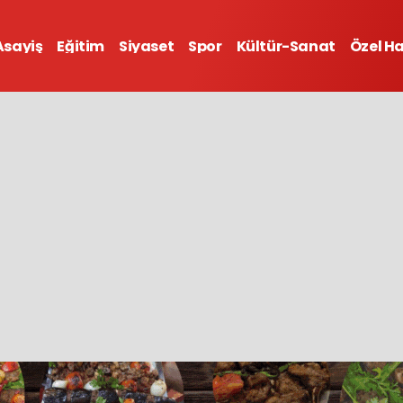
Asayiş
Eğitim
Siyaset
Spor
Kültür-Sanat
Özel H