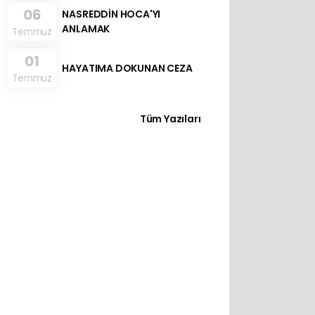
06
NASREDDİN HOCA'YI
ANLAMAK
Temmuz
01
HAYATIMA DOKUNAN CEZA
Temmuz
Tüm Yazıları