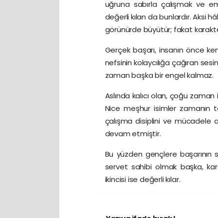
uğruna sabırla çalışmak ve eme
değerli kılan da bunlardır. Aksi 
görünürde büyütür; fakat karakt
Gerçek başarı, insanın önce kendi
nefsinin kolaycılığa çağıran sesi
zaman başka bir engel kalmaz.
Aslında kalıcı olan, çoğu zaman i
Nice meşhur isimler zamanın toz
çalışma disiplini ve mücadele 
devam etmiştir.
Bu yüzden gençlere başarının s
servet sahibi olmak başka, kara
ikincisi ise değerli kılar.