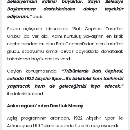
belediyemizin katkısı büyüktür. Sayın Belediye
Başkanımıza desteklerinden dolayı teşekkür
ediyorum.”
dedi.
Sezon açılışında tribünlerde “Batı Cephesi Taraftar
Grubu” da yer aldı. Adını Kurtuluş Savaşı’nın en kritik
cephelerinden biri olan Batı Cephesi’nden alan taraftar
grubu, stadyumu kırmızı-beyaz bayraklarla donatarak
takımlarına büyük destek verdi.
Ceylan konuşmasında,
“Tribünlerde Batı Cephesi,
sahada 1922 Akşehir Spor… Bu birliktelik hem tarihimizi
yaşatacak hem de geleceğimizi inşa edecek.”
ifadelerini kullandı.
Ankaragücü’nden Dostluk Mesajı
Açılış programının ardından, 1922 Akşehir Spor ile
Ankaragücü U19 Takımı arasında hazırlık maçı oynandı.