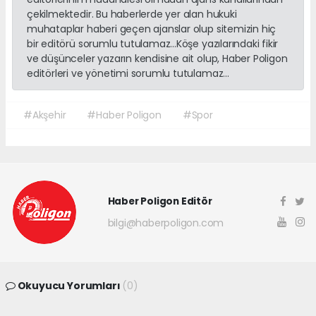
çekilmektedir. Bu haberlerde yer alan hukuki
muhataplar haberi geçen ajanslar olup sitemizin hiç
bir editörü sorumlu tutulamaz...Köşe yazılarındaki fikir
ve düşünceler yazarın kendisine ait olup, Haber Poligon
editörleri ve yönetimi sorumlu tutulamaz...
#Akşehir
#Haber Poligon
#Spor
Haber Poligon Editör
bilgi@haberpoligon.com
Okuyucu Yorumları
(0)