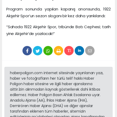
Program sonunda yapılan kapanış anonsunda, 1922
Akşehir Spor’un sezon sloganı bir kez daha yankılandı:
“Sahada 1922 Akşehir Spor, tribünde Batı Cephesi; tarih
yine Akşehir’de yazılacak!”
haberpoligon.com internet sitesinde yayınlanan yazı,
haber ve fotoğrafların her türlü telif hakkı Haber
Poligon haber sitesine ve ilgili haber ajanslarına
aittir.İzin alınmadan kaynak gösterilerek dahi iktibas
edilemez. Haber Poligon Basın Ahlak Esaslarına uyar.
Anadolu Ajansı (AA), İhlas Haber Ajansı (İHA),
Demirören Haber Ajansı (DHA) ve diğer ajanslar
tarafından eklenen tüm haberler, sitemizin
editörlerinin müdahalesi olmadan ajans kanallarından