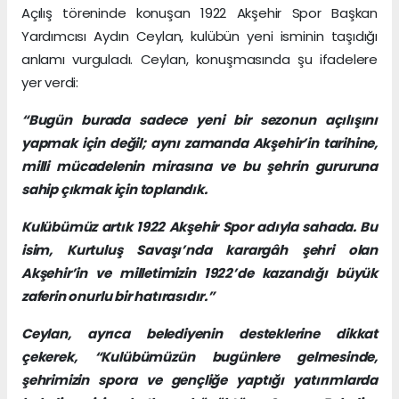
Açılış töreninde konuşan 1922 Akşehir Spor Başkan
Yardımcısı Aydın Ceylan, kulübün yeni isminin taşıdığı
anlamı vurguladı. Ceylan, konuşmasında şu ifadelere
yer verdi:
“Bugün burada sadece yeni bir sezonun açılışını
yapmak için değil; aynı zamanda Akşehir’in tarihine,
milli mücadelenin mirasına ve bu şehrin gururuna
sahip çıkmak için toplandık.
Kulübümüz artık 1922 Akşehir Spor adıyla sahada. Bu
isim, Kurtuluş Savaşı’nda karargâh şehri olan
Akşehir’in ve milletimizin 1922’de kazandığı büyük
zaferin onurlu bir hatırasıdır.”
Ceylan, ayrıca belediyenin desteklerine dikkat
çekerek, “Kulübümüzün bugünlere gelmesinde,
şehrimizin spora ve gençliğe yaptığı yatırımlarda