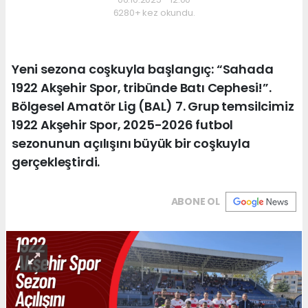
6280+ kez okundu.
Yeni sezona coşkuyla başlangıç: “Sahada
1922 Akşehir Spor, tribünde Batı Cephesi!”.
Bölgesel Amatör Lig (BAL) 7. Grup temsilcimiz
1922 Akşehir Spor, 2025-2026 futbol
sezonunun açılışını büyük bir coşkuyla
gerçekleştirdi.
ABONE OL