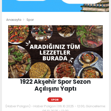
Anasayfa
Spor
1922 Akşehir Spor Sezon
Açılışını Yaptı
SPOR
(Haber Poligon) - Haber Poligon | 06.10.2025 - 12:00, Güncelleme:
06.10.2025 - 12:00