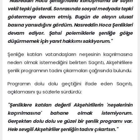
"Nasreddin Hoca Şenliği'ndeki konuşmama bir sayın
vekil tepki gösterdi. Sonrasında sosyal medyada tepki
göstermeye devam etmiş. Bugün de olayın ulusal
basına yansıdığını gördüm. Nasreddin Hoca Şenlikleri
devam ediyor. Şahsi polemiklerle şenliğe gölge
düşürmemek için yanıt hakkımı saklıyorum."
Şenliğe katılan vatandaşların neşesinin kaçırılmasına
neden olmak istemediğini belirten Saçıntı, Akşehirlilere
şenlik programının tadını çıkarmaları çağrısında bulundu.
Programın dolu dolu geçtiğini ifade eden Saçıntı,
açıklamasını şu sözlerle sürdürdü:
"Şenliklere katılan değerli Akşehirlilerin 'neşelerinin
kaçırılmasına' bahane olmak istemiyorum.
Gerçekten dolu dolu ve güzel bir şenlik programı var.
Hele sevgili Akşehirliler şenliğin tadını çıkartsın."