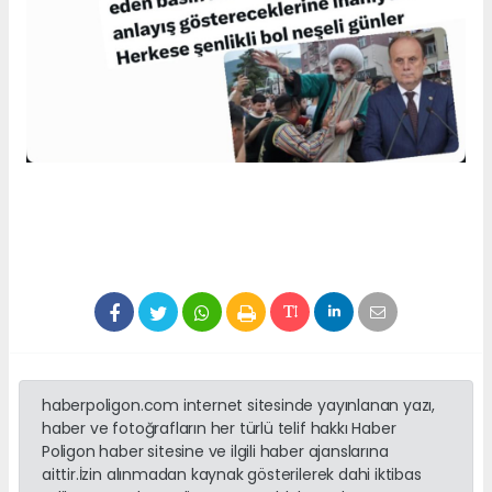
haberpoligon.com internet sitesinde yayınlanan yazı,
haber ve fotoğrafların her türlü telif hakkı Haber
Poligon haber sitesine ve ilgili haber ajanslarına
aittir.İzin alınmadan kaynak gösterilerek dahi iktibas