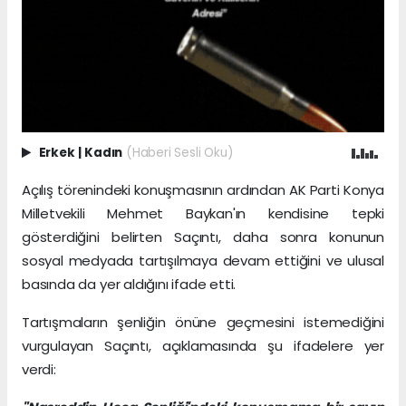
Erkek
|
Kadın
(Haberi Sesli Oku)
Açılış törenindeki konuşmasının ardından AK Parti Konya
Milletvekili Mehmet Baykan'ın kendisine tepki
gösterdiğini belirten Saçıntı, daha sonra konunun
sosyal medyada tartışılmaya devam ettiğini ve ulusal
basında da yer aldığını ifade etti.
Tartışmaların şenliğin önüne geçmesini istemediğini
vurgulayan Saçıntı, açıklamasında şu ifadelere yer
verdi: