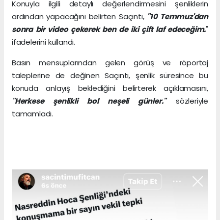
Konuyla ilgili detaylı değerlendirmesini şenliklerin
ardından yapacağını belirten Saçıntı,
"10 Temmuz'dan
sonra bir video çekerek ben de iki çift laf edeceğim.
"
ifadelerini kullandı.
Basın mensuplarından gelen görüş ve röportaj
taleplerine de değinen Saçıntı, şenlik süresince bu
konuda anlayış beklediğini belirterek açıklamasını,
"Herkese şenlikli bol neşeli günler."
sözleriyle
tamamladı.