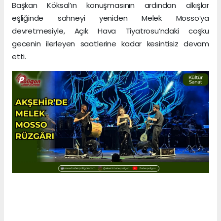
Başkan Köksal’ın konuşmasının ardından alkışlar
eşliğinde sahneyi yeniden Melek Mosso’ya
devretmesiyle, Açık Hava Tiyatrosu’ndaki coşku
gecenin ilerleyen saatlerine kadar kesintisiz devam
etti.