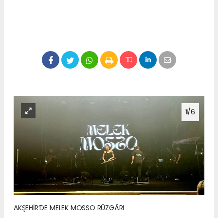
1
/6
AKŞEHİR’DE MELEK MOSSO RÜZGÂRI