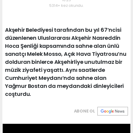
5314+ kez okundu.
Akşehir Belediyesi tarafından bu yıl 67’ncisi
düzenlenen Uluslararası Akşehir Nasreddin
Hoca Şenliği kapsamında sahne alan ünlü
sanatçı Melek Mosso, Açık Hava Tiyatrosu’nu
dolduran binlerce Akşehirliye unutulmaz bir
müzik ziyafeti yaşattı. Aynı saatlerde
Cumhuriyet Meydanı’nda sahne alan
Yağmur Bostan da meydandaki dinleyicileri
coşturdu.
ABONE OL