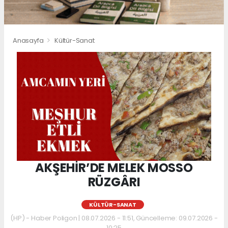
Anasayfa
Kültür-Sanat
AKŞEHİR’DE MELEK MOSSO
RÜZGÂRI
KÜLTÜR-SANAT
(HP) - Haber Poligon | 08.07.2026 - 11:51, Güncelleme: 09.07.2026 -
10:25