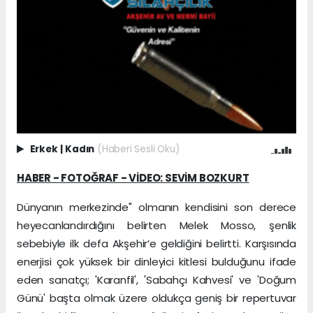
Erkek
|
Kadın
(Haberi Sesli Oku)
HABER - FOTOĞRAF - VİDEO: SEVİM BOZKURT
Dünyanın merkezinde" olmanın kendisini son derece
heyecanlandırdığını belirten Melek Mosso, şenlik
sebebiyle ilk defa Akşehir’e geldiğini belirtti. Karşısında
enerjisi çok yüksek bir dinleyici kitlesi bulduğunu ifade
eden sanatçı; 'Karanfil', 'Sabahçı Kahvesi' ve 'Doğum
Günü' başta olmak üzere oldukça geniş bir repertuvar