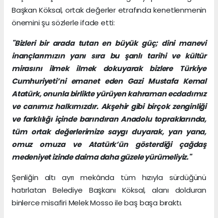
Başkan Köksal, ortak değerler etrafında kenetlenmenin
önemini şu sözlerle ifade etti:
"Bizleri bir arada tutan en büyük güç; dini manevi
inançlarımızın yanı sıra bu şanlı tarihi ve kültür
mirasını ilmek ilmek dokuyarak bizlere Türkiye
Cumhuriyeti’ni emanet eden Gazi Mustafa Kemal
Atatürk, onunla birlikte yürüyen kahraman ecdadımız
ve canımız halkımızdır. Akşehir gibi birçok zenginliği
ve farklılığı içinde barındıran Anadolu topraklarında,
tüm ortak değerlerimize saygı duyarak, yan yana,
omuz omuza ve Atatürk’ün gösterdiği çağdaş
medeniyet izinde daima daha güzele yürümeliyiz."
Şenliğin altı ayrı mekânda tüm hızıyla sürdüğünü
hatırlatan Belediye Başkanı Köksal, alanı dolduran
binlerce misafiri Melek Mosso ile baş başa bıraktı.