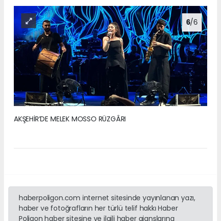
6
/6
AKŞEHİR’DE MELEK MOSSO RÜZGÂRI
haberpoligon.com internet sitesinde yayınlanan yazı,
haber ve fotoğrafların her türlü telif hakkı Haber
Poligon haber sitesine ve ilgili haber ajanslarına