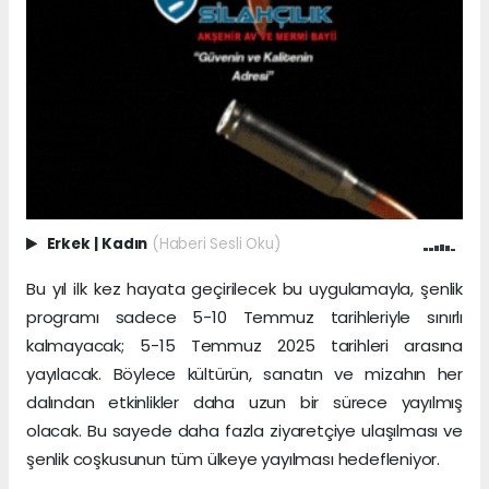
Erkek
|
Kadın
(Haberi Sesli Oku)
Bu yıl ilk kez hayata geçirilecek bu uygulamayla, şenlik
programı sadece 5-10 Temmuz tarihleriyle sınırlı
kalmayacak; 5-15 Temmuz 2025 tarihleri arasına
yayılacak. Böylece kültürün, sanatın ve mizahın her
dalından etkinlikler daha uzun bir sürece yayılmış
olacak. Bu sayede daha fazla ziyaretçiye ulaşılması ve
şenlik coşkusunun tüm ülkeye yayılması hedefleniyor.