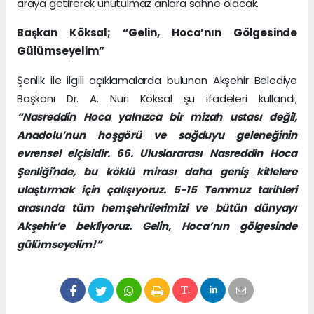
araya getirerek unutulmaz anlara sahne olacak.
Başkan Köksal; “Gelin, Hoca’nın Gölgesinde
Gülümseyelim”
Şenlik ile ilgili açıklamalarda bulunan Akşehir Belediye
Başkanı Dr. A. Nuri Köksal şu ifadeleri kullandı;
“Nasreddin Hoca yalnızca bir mizah ustası değil,
Anadolu’nun hoşgörü ve sağduyu geleneğinin
evrensel elçisidir. 66. Uluslararası Nasreddin Hoca
Şenliği'nde, bu köklü mirası daha geniş kitlelere
ulaştırmak için çalışıyoruz. 5-15 Temmuz tarihleri
arasında tüm hemşehrilerimizi ve bütün dünyayı
Akşehir’e bekliyoruz. Gelin, Hoca’nın gölgesinde
gülümseyelim!”