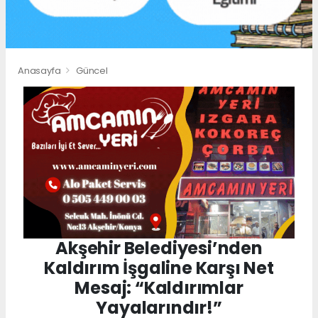
Anasayfa
Güncel
Akşehir Belediyesi’nden
Kaldırım İşgaline Karşı Net
Mesaj: “Kaldırımlar
Yayalarındır!”