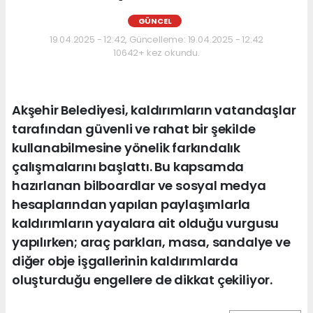
GÜNCEL
19.04.2025 - 12:42, Güncelleme: 19.04.2025 - 12:42
10642+ kez okundu.
Akşehir Belediyesi, kaldırımların vatandaşlar
tarafından güvenli ve rahat bir şekilde
kullanabilmesine yönelik farkındalık
çalışmalarını başlattı. Bu kapsamda
hazırlanan bilboardlar ve sosyal medya
hesaplarından yapılan paylaşımlarla
kaldırımların yayalara ait olduğu vurgusu
yapılırken; araç parkları, masa, sandalye ve
diğer obje işgallerinin kaldırımlarda
oluşturduğu engellere de dikkat çekiliyor.