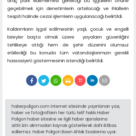
araç park edilmemesi gerektiği bu işgallerin önüne
geçebilmek için denetimlerin artırılacağı ve ihlallerin
tespiti halinde cezai işlemlerin uygulanacağı belirtildi.
Kaldırımların işgal edilmesinin yaşlı, çocuk ve engelli
bireyler başta olmak üzere yayaların güvenliğini
tehlikeye attığı hem de şehir düzenini olumsuz
etkilediği bu konuda tüm vatandaşlarımızın gerekli
hassasiyeti göstermesinin istendiği belirtildi.
haberpoligon.com internet sitesinde yayınlanan yazı,
haber ve fotoğrafların her türlü telif hakkı Haber
Poligon haber sitesine ve ilgili haber ajanslarına
aittir.İzin alınmadan kaynak gösterilerek dahi iktibas
edilemez. Haber Poligon Basın Ahlak Esaslarına uyar.