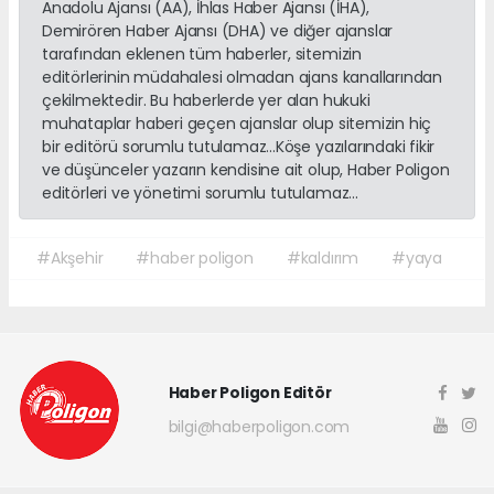
Anadolu Ajansı (AA), İhlas Haber Ajansı (İHA),
Demirören Haber Ajansı (DHA) ve diğer ajanslar
tarafından eklenen tüm haberler, sitemizin
editörlerinin müdahalesi olmadan ajans kanallarından
çekilmektedir. Bu haberlerde yer alan hukuki
muhataplar haberi geçen ajanslar olup sitemizin hiç
bir editörü sorumlu tutulamaz...Köşe yazılarındaki fikir
ve düşünceler yazarın kendisine ait olup, Haber Poligon
editörleri ve yönetimi sorumlu tutulamaz...
#Akşehir
#haber poligon
#kaldırım
#yaya
Haber Poligon Editör
bilgi@haberpoligon.com