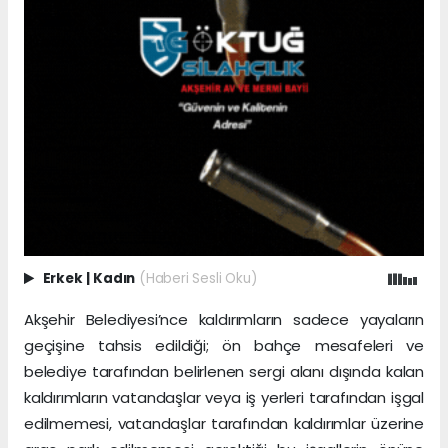
Erkek
|
Kadın
(Haberi Sesli Oku)
Akşehir Belediyesi’nce kaldırımların sadece yayaların
geçişine tahsis edildiği; ön bahçe mesafeleri ve
belediye tarafından belirlenen sergi alanı dışında kalan
kaldırımların vatandaşlar veya iş yerleri tarafından işgal
edilmemesi, vatandaşlar tarafından kaldırımlar üzerine