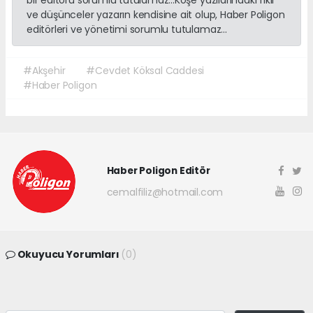
bir editörü sorumlu tutulamaz...Köşe yazılarındaki fikir
ve düşünceler yazarın kendisine ait olup, Haber Poligon
editörleri ve yönetimi sorumlu tutulamaz...
#Akşehir
#Cevdet Köksal Caddesi
#Haber Poligon
Haber Poligon Editör
cemalfiliz@hotmail.com
Okuyucu Yorumları
(0)