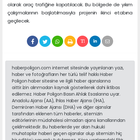
olarak araç trafiğine kapatılacak. Bu bölgede de yıkım
çalışmalarının başlatılmasıyla projenin ikinci etabına
geçilecek.
haberpoligon.com internet sitesinde yayınlanan yazı,
haber ve fotoğrafların her türlü telif hakkı Haber
Poligon haber sitesine ve ilgili haber ajanslarına
aittir.İzin alınmadan kaynak gösterilerek dahi iktibas
edilemez. Haber Poligon Basın Ahlak Esaslarına uyar.
Anadolu Ajansı (AA), İhlas Haber Ajansı (İHA),
Demirören Haber Ajansı (DHA) ve diğer ajanslar
tarafından eklenen tüm haberler, sitemizin
editörlerinin müdahalesi olmadan ajans kanallarından
çekilmektedir. Bu haberlerde yer alan hukuki
muhataplar haberi geçen ajanslar olup sitemizin hiç