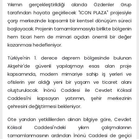
Yıkımın gerçekleştirildiği alanda Özdenler Grup
tarafından hayata geçirilecek "ICON PLAZA" projesiyle
çarşı merkezinde kapsamlı bir kentsel dönüşüm süreci
başlayacak. Projenin tamamlanmasıyla birlikte bölgenin
hem ticari hem de mimari açıdan önemli bir değer
kazanması hedefleniyor.
Türkiye'nin 1. derece deprem bölgesinde bulunan
Akşehir'de güvenli yapılaşmayı esas alan proje
kapsamında, modern mimariye sahip iş yerleri ve
ofislerin yer aldığı yeni bir yaşam ve ticaret alanı
oluşturulacak. İnönü Caddesi ile Cevdet Köksal
Caddesi'ni kapsayan yatırımın, şehir merkezinin
çehresini değiştirmesi bekleniyor.
Öte yandan yetkililerden alınan bilgiye göre, Cevdet
Köksal Caddesi'ndeki yıkım çalışmalarının
tamamlanmasının ardından İnönü Caddesi de geçici