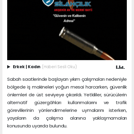
Erkek
|
Kadın
(Haberi Sesli Oku)
Sabah saatlerinde başlayan yıkım çalışmaları nedeniyle
bölgede iş makineleri yoğun mesai harcarken, güvenlik
önlemleri de üst seviyeye çıkarıldı. Yetkililer, sürücülerin
alternatif güzergâhları kullanmalarını ve trafik
görevlilerinin yönlendirmelerine uymalarını isterken,
yayaların da çalışma alanına yaklaşmamaları
konusunda uyarıda bulundu.