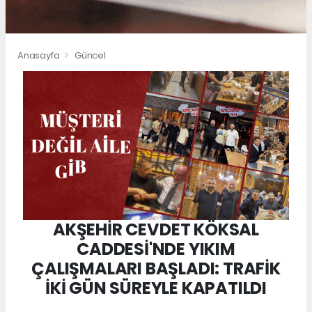
Anasayfa
Güncel
AKŞEHİR CEVDET KÖKSAL
CADDESİ'NDE YIKIM
ÇALIŞMALARI BAŞLADI: TRAFİK
İKİ GÜN SÜREYLE KAPATILDI