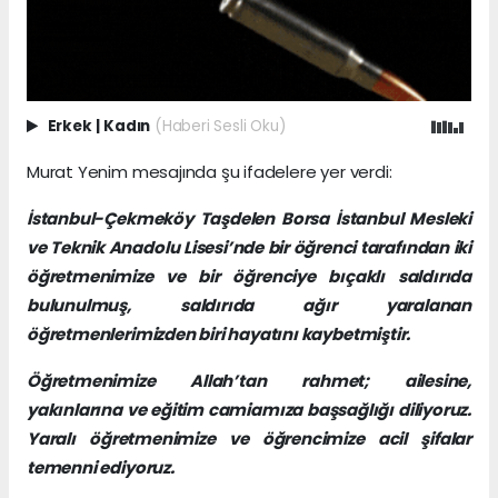
Erkek
|
Kadın
(Haberi Sesli Oku)
Murat Yenim mesajında şu ifadelere yer verdi:
İstanbul-Çekmeköy Taşdelen Borsa İstanbul Mesleki
ve Teknik Anadolu Lisesi’nde bir öğrenci tarafından iki
öğretmenimize ve bir öğrenciye bıçaklı saldırıda
bulunulmuş, saldırıda ağır yaralanan
öğretmenlerimizden biri hayatını kaybetmiştir.
Öğretmenimize Allah’tan rahmet; ailesine,
yakınlarına ve eğitim camiamıza başsağlığı diliyoruz.
Yaralı öğretmenimize ve öğrencimize acil şifalar
temenni ediyoruz.