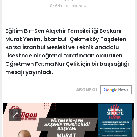
8464+ kez okundu.
Eğitim Bir-Sen Akşehir Temsilciliği Başkanı
Murat Yenim, İstanbul-Çekmeköy Taşdelen
Borsa İstanbul Mesleki ve Teknik Anadolu
Lisesi’nde bir öğrenci tarafından öldürülen
Öğretmen Fatma Nur Çelik için bir başsağlığı
mesajı yayınladı.
ABONE OL