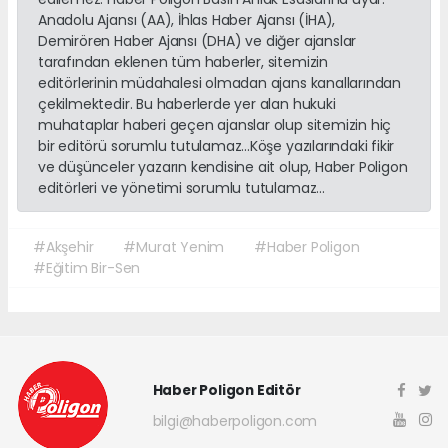
Anadolu Ajansı (AA), İhlas Haber Ajansı (İHA),
Demirören Haber Ajansı (DHA) ve diğer ajanslar
tarafından eklenen tüm haberler, sitemizin
editörlerinin müdahalesi olmadan ajans kanallarından
çekilmektedir. Bu haberlerde yer alan hukuki
muhataplar haberi geçen ajanslar olup sitemizin hiç
bir editörü sorumlu tutulamaz...Köşe yazılarındaki fikir
ve düşünceler yazarın kendisine ait olup, Haber Poligon
editörleri ve yönetimi sorumlu tutulamaz...
#Akşehir
#Murat Yenim
#Haber Poligon
#Eğitim Bir-Sen
Haber Poligon Editör
bilgi@haberpoligon.com