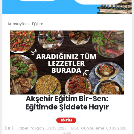
Anasayfa
Eğitim
Akşehir Eğitim Bir-Sen:
Eğitimde Şiddete Hayır
EĞITIM
(HP) - Haber Poligon | 03.03.2026 - 16:58, Güncelleme: 03.03.2026 -
16:58