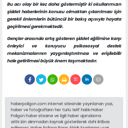
Bu acı olay bir kez daha göstermiştir ki okullarımızın
şiddet haberlerinin konusu olmaktan çıkarılması için
gerekli önlemlerin bütüncül bir bakış açısıyla hayata
geçirilmesi gerekmektedir.
Gençler arasında artış gösteren şiddet eğilimine karşı
önleyici ve koruyucu psikososyal destek
mekanizmalarının yaygınlaştırılması ve erişilebilir
hale getirilmesi büyük önem taşımaktadır.
haberpoligon.com internet sitesinde yayınlanan yazı,
haber ve fotoğrafların her türlü telif hakkı Haber
Poligon haber sitesine ve ilgili haber ajanslarına
aittir.İzin alınmadan kaynak gösterilerek dahi iktibas
edilemez. Haber Poligon Basın Ahlak Esaslarına uyar.