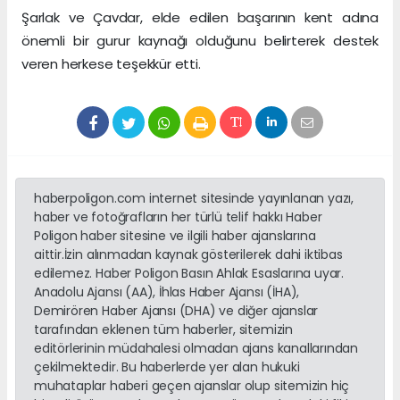
Şarlak ve Çavdar, elde edilen başarının kent adına
önemli bir gurur kaynağı olduğunu belirterek destek
veren herkese teşekkür etti.
haberpoligon.com internet sitesinde yayınlanan yazı,
haber ve fotoğrafların her türlü telif hakkı Haber
Poligon haber sitesine ve ilgili haber ajanslarına
aittir.İzin alınmadan kaynak gösterilerek dahi iktibas
edilemez. Haber Poligon Basın Ahlak Esaslarına uyar.
Anadolu Ajansı (AA), İhlas Haber Ajansı (İHA),
Demirören Haber Ajansı (DHA) ve diğer ajanslar
tarafından eklenen tüm haberler, sitemizin
editörlerinin müdahalesi olmadan ajans kanallarından
çekilmektedir. Bu haberlerde yer alan hukuki
muhataplar haberi geçen ajanslar olup sitemizin hiç