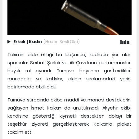
Erkek
|
Kadın
(Haberi Sesli Oku)
Takımın elde ettiği bu başarıda, kadroda yer alan
sporcular Serhat Şarlak ve Ali Çavdar’ın performansları
büyük rol oynadı. Turnuva boyunca gösterdikleri
mücadele ve katkılar, ekibin sıralamadaki yerini
belirlemede etkili oldu.
Turnuva sürecinde ekibe maddi ve manevi desteklerini
sağlayan İsmet Kalkan da unutulmadı. Akşehir ekibi,
kendisine gösterdiği kıymetli destekten dolayı bir
teşekkür ziyareti gerçekleştirerek Kalkan’a plaket
takdim etti.