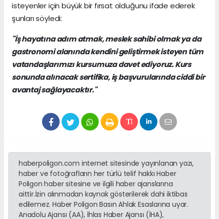
isteyenler için büyük bir fırsat olduğunu ifade ederek
şunları söyledi:
"İş hayatına adım atmak, meslek sahibi olmak ya da
gastronomi alanında kendini geliştirmek isteyen tüm
vatandaşlarımızı kursumuza davet ediyoruz. Kurs
sonunda alınacak sertifika, iş başvurularında ciddi bir
avantaj sağlayacaktır."
haberpoligon.com internet sitesinde yayınlanan yazı,
haber ve fotoğrafların her türlü telif hakkı Haber
Poligon haber sitesine ve ilgili haber ajanslarına
aittir.İzin alınmadan kaynak gösterilerek dahi iktibas
edilemez. Haber Poligon Basın Ahlak Esaslarına uyar.
Anadolu Ajansı (AA), İhlas Haber Ajansı (İHA),