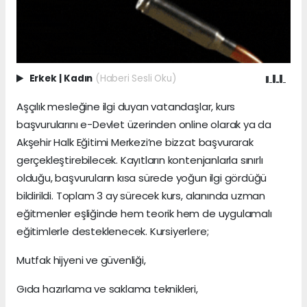
Erkek
|
Kadın
(Haberi Sesli Oku)
Aşçılık mesleğine ilgi duyan vatandaşlar, kurs
başvurularını e-Devlet üzerinden online olarak ya da
Akşehir Halk Eğitimi Merkezi’ne bizzat başvurarak
gerçekleştirebilecek. Kayıtların kontenjanlarla sınırlı
olduğu, başvuruların kısa sürede yoğun ilgi gördüğü
bildirildi. Toplam 3 ay sürecek kurs, alanında uzman
eğitmenler eşliğinde hem teorik hem de uygulamalı
eğitimlerle desteklenecek. Kursiyerlere;
Mutfak hijyeni ve güvenliği,
Gıda hazırlama ve saklama teknikleri,