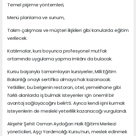
Temel pişirme yöntemleri,
Menü planlama ve sunum,
Takım çalışması ve müşteri ilişkileri gibi konularda eğitim
verilecek.
Katılımcılar, kurs boyunca profesyonel mutfak
ortamında uygulama yapma imkânı da bulacak.
Kursu başarıyla tamamlayan kursiyerler, Milli Eğitim
Bakanlığı onaylı sertifika almaya hak kazanacak.
Yetkililer, bu belgenin restoran, otel, yemekhane gibi
farklı alanlarda iş bulmak isteyenler için önemli bir
avantaj sağlayacağını belirtti. Ayrıca kendi işini kurmak
isteyenlerin de mesleki yeterlilik kazanacağı vurgulandı.
Akşehir Şehit Osman Aydoğan Halk Eğitimi Merkezi
yöneticileri, Aşçı Yardımcılığı Kursu’nun, meslek edinmek