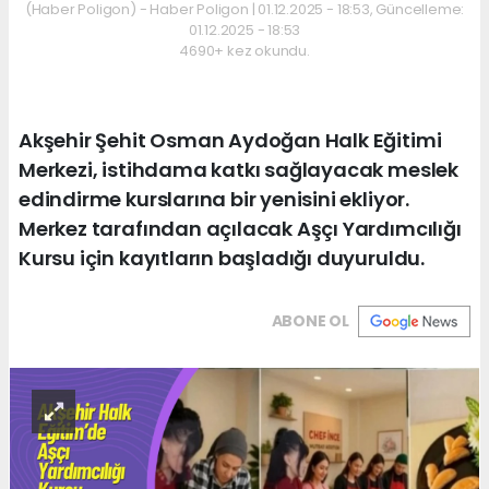
(Haber Poligon) - Haber Poligon | 01.12.2025 - 18:53, Güncelleme:
01.12.2025 - 18:53
4690+ kez okundu.
Akşehir Şehit Osman Aydoğan Halk Eğitimi
Merkezi, istihdama katkı sağlayacak meslek
edindirme kurslarına bir yenisini ekliyor.
Merkez tarafından açılacak Aşçı Yardımcılığı
Kursu için kayıtların başladığı duyuruldu.
ABONE OL