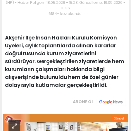
(HP) - Haber Poligon | 18.05.2026 - 15:23, Güncelleme: 19.05.2026 -
10:36
6184+ kez okundu.
Akşehir İlçe İnsan Hakları Kurulu Komisyon
Üyeleri, aylık toplantılarda alınan kararlar
doğrultusunda kurum ziyaretlerini
sürdürüyor. Gerçekleştirilen ziyaretlerde hem
kurumların çalışmaları hakkında bilgi
alışverişinde bulunuldu hem de özel günler
dolayısıyla kutlamalar gerçekleştirildi.
ABONE OL