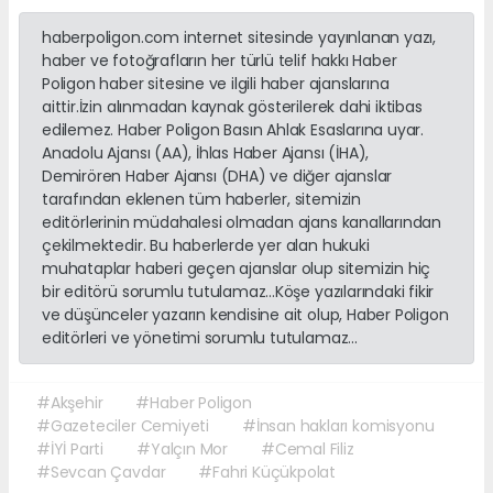
haberpoligon.com internet sitesinde yayınlanan yazı,
haber ve fotoğrafların her türlü telif hakkı Haber
Poligon haber sitesine ve ilgili haber ajanslarına
aittir.İzin alınmadan kaynak gösterilerek dahi iktibas
edilemez. Haber Poligon Basın Ahlak Esaslarına uyar.
Anadolu Ajansı (AA), İhlas Haber Ajansı (İHA),
Demirören Haber Ajansı (DHA) ve diğer ajanslar
tarafından eklenen tüm haberler, sitemizin
editörlerinin müdahalesi olmadan ajans kanallarından
çekilmektedir. Bu haberlerde yer alan hukuki
muhataplar haberi geçen ajanslar olup sitemizin hiç
bir editörü sorumlu tutulamaz...Köşe yazılarındaki fikir
ve düşünceler yazarın kendisine ait olup, Haber Poligon
editörleri ve yönetimi sorumlu tutulamaz...
#Akşehir
#Haber Poligon
#Gazeteciler Cemiyeti
#İnsan hakları komisyonu
#İYİ Parti
#Yalçın Mor
#Cemal Filiz
#Sevcan Çavdar
#Fahri Küçükpolat