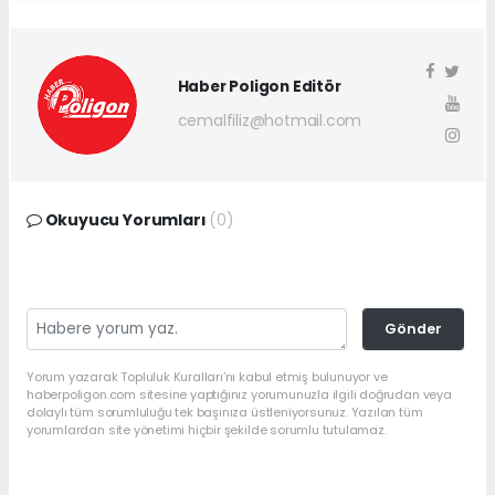
Haber Poligon Editör
cemalfiliz@hotmail.com
Okuyucu Yorumları
(0)
Gönder
Yorum yazarak Topluluk Kuralları’nı kabul etmiş bulunuyor ve
haberpoligon.com sitesine yaptığınız yorumunuzla ilgili doğrudan veya
dolaylı tüm sorumluluğu tek başınıza üstleniyorsunuz. Yazılan tüm
yorumlardan site yönetimi hiçbir şekilde sorumlu tutulamaz.