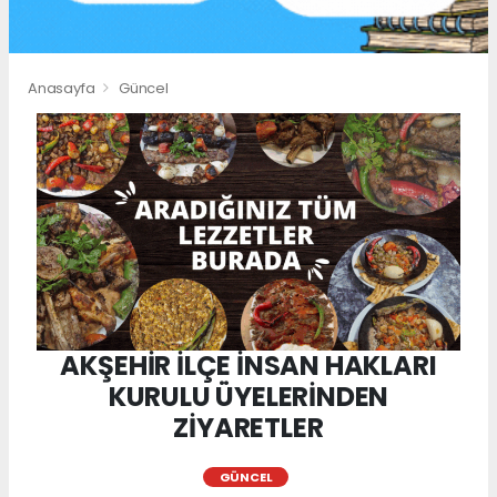
Anasayfa
Güncel
AKŞEHİR İLÇE İNSAN HAKLARI
KURULU ÜYELERİNDEN
ZİYARETLER
GÜNCEL