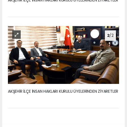
AKŞEHİR İLÇE İNSAN HAKLARI KURULU ÜYELERİNDEN ZİYARETLER
2
/2
AKŞEHİR İLÇE İNSAN HAKLARI KURULU ÜYELERİNDEN ZİYARETLER