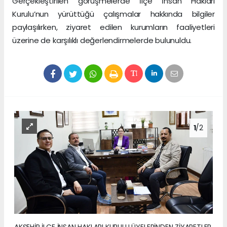
Gerçekleştirilen görüşmelerde İlçe İnsan Hakları
Kurulu’nun yürüttüğü çalışmalar hakkında bilgiler
paylaşılırken, ziyaret edilen kurumların faaliyetleri
üzerine de karşılıklı değerlendirmelerde bulunuldu.
1
/2