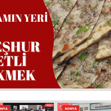
ONYA
KONYA