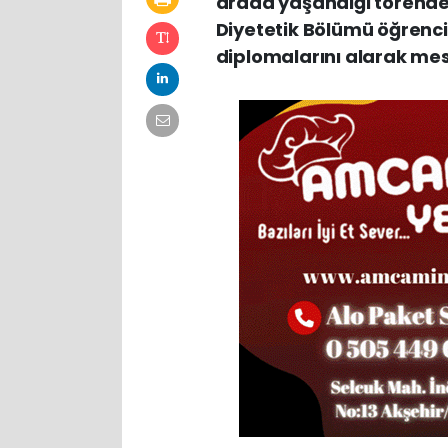
arada yaşandığı törende
Diyetetik Bölümü öğrenci
diplomalarını alarak mesl