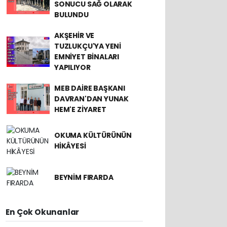
SONUCU SAĞ OLARAK
BULUNDU
AKŞEHİR VE
TUZLUKÇU'YA YENİ
EMNİYET BİNALARI
YAPILIYOR
MEB DAİRE BAŞKANI
DAVRAN'DAN YUNAK
HEM'E ZİYARET
OKUMA KÜLTÜRÜNÜN
HİKÂYESİ
BEYNİM FIRARDA
En Çok Okunanlar