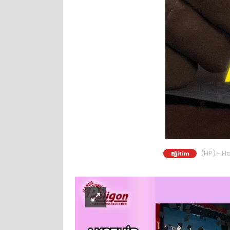
(HP) - Ha
Eğitim