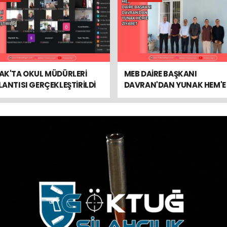
AK'TA OKUL MÜDÜRLERİ
MEB DAİRE BAŞKANI
ANTISI GERÇEKLEŞTİRİLDİ
DAVRAN'DAN YUNAK HEM'E
ZİYARET