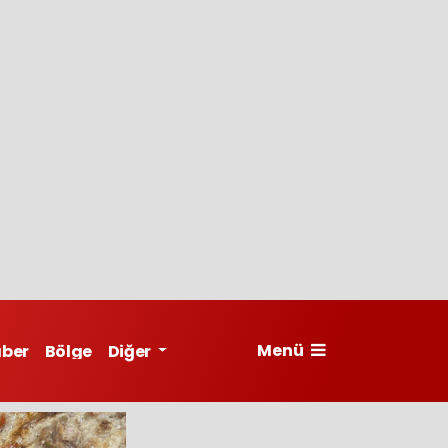
Menü
aber
Bölge
Diğer