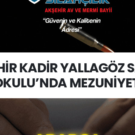
İR KADİR YALLAGÖZ 
KULU’NDA MEZUNİYET