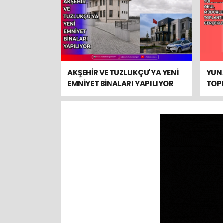
AKŞEHİR VE TUZLUKÇU'YA YENİ
YUN
EMNİYET BİNALARI YAPILIYOR
TOPL