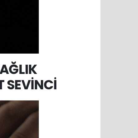
SAĞLIK
 SEVİNCİ