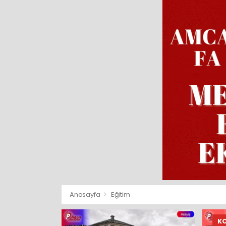
Anasayfa
Eğitim
K