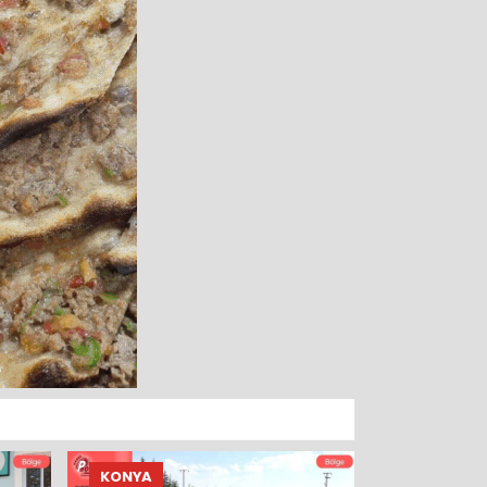
KONYA