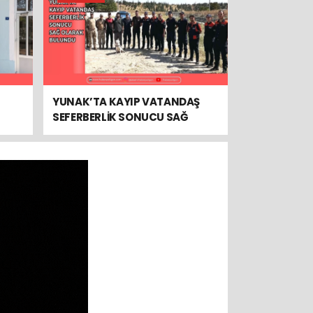
YUNAK’TA KAYIP VATANDAŞ
SEFERBERLİK SONUCU SAĞ
OLARAK BULUNDU