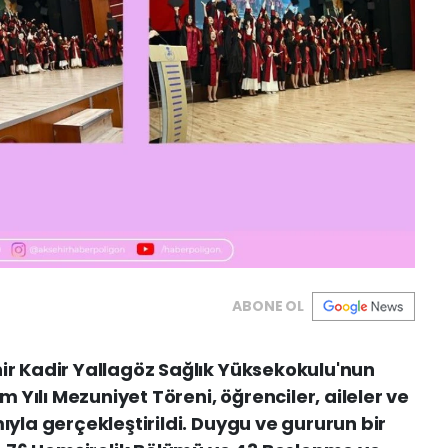
ABONE OL
hir Kadir Yallagöz Sağlık Yüksekokulu'nun
Yılı Mezuniyet Töreni, öğrenciler, aileler ve
mıyla gerçekleştirildi. Duygu ve gururun bir