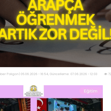
ber Poligon | 05.06.2026 - 16:54, Güncelleme: 07.06.2026 - 12:03
72