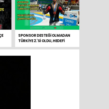
ÇE
SPONSOR DESTEĞİ OLMADAN
TÜRKİYE 2.'Sİ OLDU, HEDEFİ
DÜNYA ŞAMPİYONLUĞU