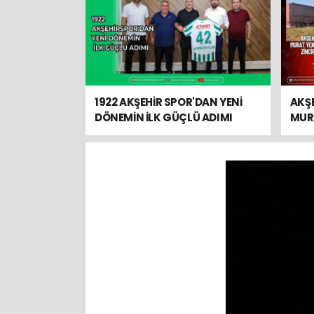
1922 AKŞEHİR SPOR'DAN YENİ
AKŞ
DÖNEMİN İLK GÜÇLÜ ADIMI
MUR
BUL
KAZA