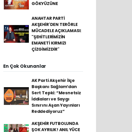
GÖKYÜZÜNE
ANAHTAR PARTİ
AKŞEHİR'DEN TERÖRLE
MÜCADELE AÇIKLAMASI:
"ŞEHİTLERİMİZİN
EMANETİ KIRMIZI
ÇİZGİMİZDİR"
En Çok Okunanlar
AK Parti Akşehir İlçe
Başkanı Sağlam’dan
Sert Tepki: “Mesnetsiz
İddiaları ve Saygı
Sınırını Aşan Yayınları
Reddediyoruz”
AKŞEHİR FUTBOLUNDA
ŞOK AYRILIK! ANIL YÜCE