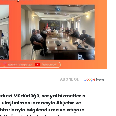
ABONE OL
rkezi Müdürlüğü, sosyal hizmetlerin
ulaştırılması amacıyla Akşehir ve
arlarıyla bilgilendirme ve istişare