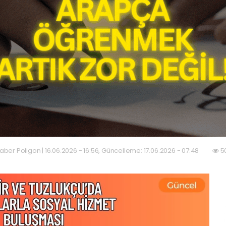
aber Poligon | 16.06.2026 - 16:56, Güncelleme: 17.06.2026 - 07:48
5