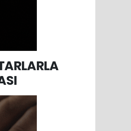
HTARLARLA
ASI