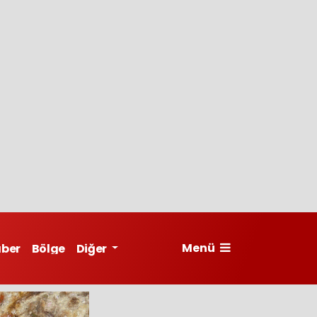
Menü
aber
Bölge
Diğer