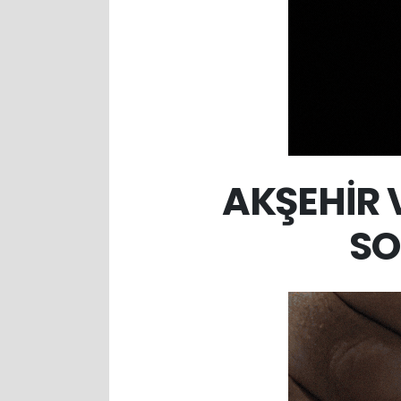
AKŞEHİR 
SO