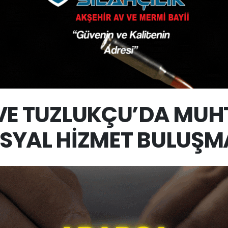
VE TUZLUKÇU’DA MU
SYAL HİZMET BULUŞM