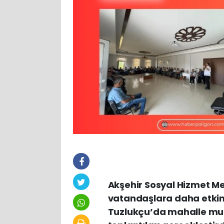
Akşehir Sosyal Hizmet Me
vatandaşlara daha etkin 
Tuzlukçu’da mahalle muht