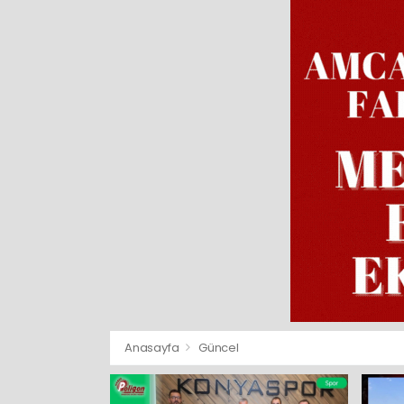
Anasayfa
Güncel