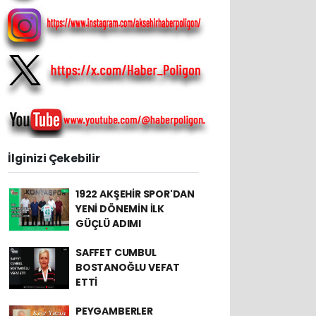
İlginizi Çekebilir
1922 AKŞEHİR SPOR'DAN
YENİ DÖNEMİN İLK
GÜÇLÜ ADIMI
SAFFET CUMBUL
BOSTANOĞLU VEFAT
ETTİ
PEYGAMBERLER