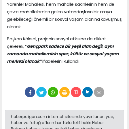
Yarenler Mahallesi, hem mahalle sakinlerinin hem de
çevre mahallelerden gelen vatandaşların bir araya
gelebileceği önemli bir sosyal yaşam alanına kavuşmuş
olacak.
Başkan Köksal, projenin sosyal etkisine de dikkat
çekerek, “
Gençpark sadece bir yeşil alan değil, aynı
zamanda mahallemizin spor, kültür ve sosyal yaşam
merkezi olacak”
ifadelerini kullandı.
haberpoligon.com internet sitesinde yayınlanan yazı,
haber ve fotoğrafların her türlü telif hakkı Haber
Poligon haber sitesine ve ilgili haber ajanslarına