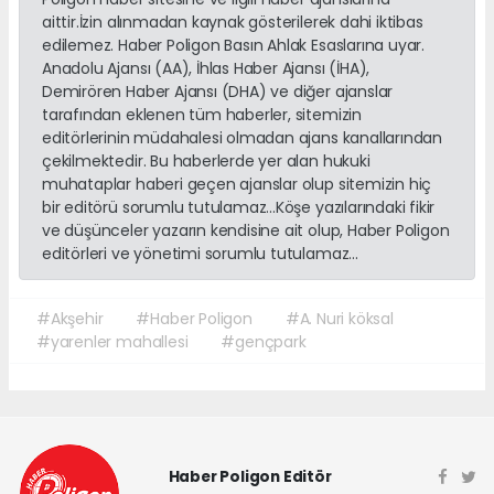
aittir.İzin alınmadan kaynak gösterilerek dahi iktibas
edilemez. Haber Poligon Basın Ahlak Esaslarına uyar.
Anadolu Ajansı (AA), İhlas Haber Ajansı (İHA),
Demirören Haber Ajansı (DHA) ve diğer ajanslar
tarafından eklenen tüm haberler, sitemizin
editörlerinin müdahalesi olmadan ajans kanallarından
çekilmektedir. Bu haberlerde yer alan hukuki
muhataplar haberi geçen ajanslar olup sitemizin hiç
bir editörü sorumlu tutulamaz...Köşe yazılarındaki fikir
ve düşünceler yazarın kendisine ait olup, Haber Poligon
editörleri ve yönetimi sorumlu tutulamaz...
#Akşehir
#Haber Poligon
#A. Nuri köksal
#yarenler mahallesi
#gençpark
Haber Poligon Editör