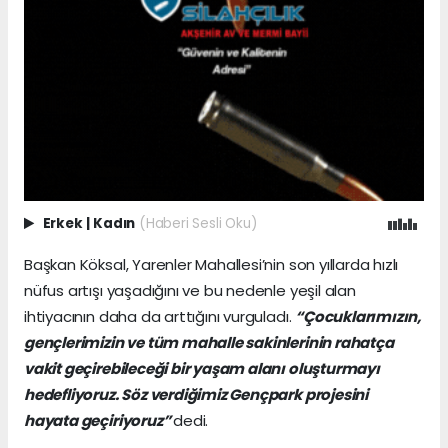
Erkek
|
Kadın
(Haberi Sesli Oku)
Başkan Köksal, Yarenler Mahallesi’nin son yıllarda hızlı
nüfus artışı yaşadığını ve bu nedenle yeşil alan
ihtiyacının daha da arttığını vurguladı.
“Çocuklarımızın,
gençlerimizin ve tüm mahalle sakinlerinin rahatça
vakit geçirebileceği bir yaşam alanı oluşturmayı
hedefliyoruz. Söz verdiğimiz Gençpark projesini
hayata geçiriyoruz”
dedi.