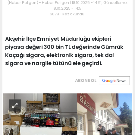
(Haber Poligon) - Haber Poligon | 18.10.2025 - 14:51, Güncelleme:
18.10.2025 - 14:51
6879+ kez okundu.
Akşehir İlçe Emniyet Müdürlüğü ekipleri
piyasa değeri 300 bin TL değerinde Gümrük
Kaçağı sigara, elektronik sigara, tek dal
sigara ve nargile tütünü ele geçirdi.
ABONE OL