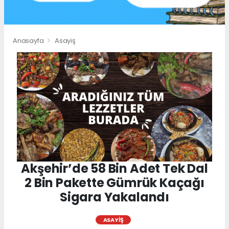
Anasayfa
Asayiş
Akşehir’de 58 Bin Adet Tek Dal
2 Bin Pakette Gümrük Kaçağı
Sigara Yakalandı
ASAYIŞ