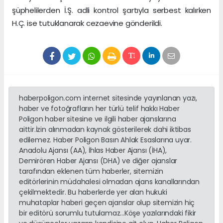
şüphelilerden İ.Ş. adli kontrol şartıyla serbest kalırken
H.Ç. ise tutuklanarak cezaevine gönderildi.
haberpoligon.com internet sitesinde yayınlanan yazı,
haber ve fotoğrafların her türlü telif hakkı Haber
Poligon haber sitesine ve ilgili haber ajanslarına
aittir.İzin alınmadan kaynak gösterilerek dahi iktibas
edilemez. Haber Poligon Basın Ahlak Esaslarına uyar.
Anadolu Ajansı (AA), İhlas Haber Ajansı (İHA),
Demirören Haber Ajansı (DHA) ve diğer ajanslar
tarafından eklenen tüm haberler, sitemizin
editörlerinin müdahalesi olmadan ajans kanallarından
çekilmektedir. Bu haberlerde yer alan hukuki
muhataplar haberi geçen ajanslar olup sitemizin hiç
bir editörü sorumlu tutulamaz...Köşe yazılarındaki fikir