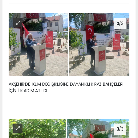
2
/3
AKŞEHİR’DE İKLİM DEĞİŞİKLİĞİNE DAYANIKLI KİRAZ BAHÇELERİ
İÇİN İLK ADIM ATILDI
3
/3