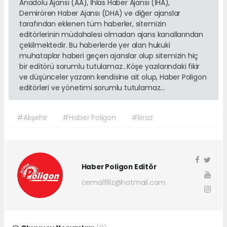
Anadolu Ajansı (AA), İhlas Haber Ajansı (İHA),
Demirören Haber Ajansı (DHA) ve diğer ajanslar
tarafından eklenen tüm haberler, sitemizin
editörlerinin müdahalesi olmadan ajans kanallarından
çekilmektedir. Bu haberlerde yer alan hukuki
muhataplar haberi geçen ajanslar olup sitemizin hiç
bir editörü sorumlu tutulamaz...Köşe yazılarındaki fikir
ve düşünceler yazarın kendisine ait olup, Haber Poligon
editörleri ve yönetimi sorumlu tutulamaz...
#Akşehir
#Haber Poligon
#kiraz
Haber Poligon Editör
cemalfiliz@hotmail.com