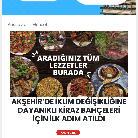
Anasayfa
Güncel
AKŞEHİR’DE İKLİM DEĞİŞİKLİĞİNE
DAYANIKLI KİRAZ BAHÇELERİ
İÇİN İLK ADIM ATILDI
GÜNCEL