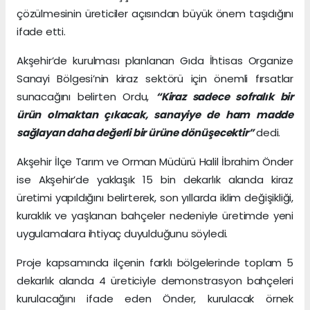
çözülmesinin üreticiler açısından büyük önem taşıdığını
ifade etti.
Akşehir’de kurulması planlanan Gıda İhtisas Organize
Sanayi Bölgesi’nin kiraz sektörü için önemli fırsatlar
sunacağını belirten Ordu,
“Kiraz sadece sofralık bir
ürün olmaktan çıkacak, sanayiye de ham madde
sağlayan daha değerli bir ürüne dönüşecektir”
dedi.
Akşehir İlçe Tarım ve Orman Müdürü Halil İbrahim Önder
ise Akşehir’de yaklaşık 15 bin dekarlık alanda kiraz
üretimi yapıldığını belirterek, son yıllarda iklim değişikliği,
kuraklık ve yaşlanan bahçeler nedeniyle üretimde yeni
uygulamalara ihtiyaç duyulduğunu söyledi.
Proje kapsamında ilçenin farklı bölgelerinde toplam 5
dekarlık alanda 4 üreticiyle demonstrasyon bahçeleri
kurulacağını ifade eden Önder, kurulacak örnek