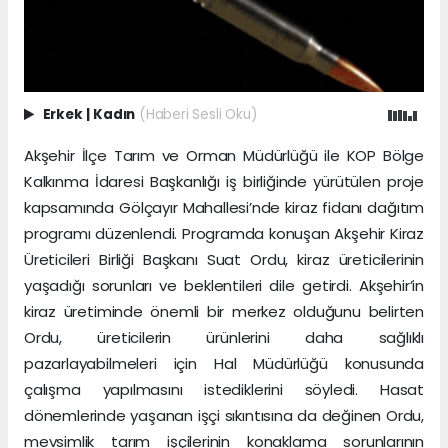
Erkek
|
Kadın
(Haberi Sesli Oku)
Akşehir İlçe Tarım ve Orman Müdürlüğü ile KOP Bölge
Kalkınma İdaresi Başkanlığı iş birliğinde yürütülen proje
kapsamında Gölçayır Mahallesi’nde kiraz fidanı dağıtım
programı düzenlendi. Programda konuşan Akşehir Kiraz
Üreticileri Birliği Başkanı Suat Ordu, kiraz üreticilerinin
yaşadığı sorunları ve beklentileri dile getirdi. Akşehir’in
kiraz üretiminde önemli bir merkez olduğunu belirten
Ordu, üreticilerin ürünlerini daha sağlıklı
pazarlayabilmeleri için Hal Müdürlüğü konusunda
çalışma yapılmasını istediklerini söyledi. Hasat
dönemlerinde yaşanan işçi sıkıntısına da değinen Ordu,
mevsimlik tarım işçilerinin konaklama sorunlarının