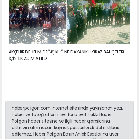
AKŞEHİR’DE İKLİM DEĞİŞİKLİĞİNE DAYANIKLI KİRAZ BAHÇELERİ
İÇİN İLK ADIM ATILDI
haberpoligon.com internet sitesinde yayınlanan yazı,
haber ve fotoğrafların her türlü telif hakkı Haber
Poligon haber sitesine ve ilgili haber ajanslarına
aittir.İzin alınmadan kaynak gösterilerek dahi iktibas
edilemez. Haber Poligon Basın Ahlak Esaslarına uyar.