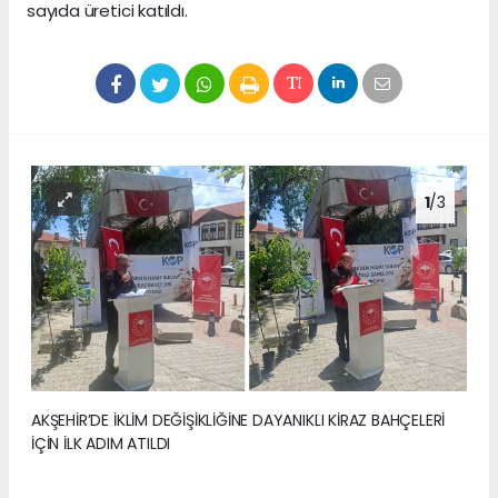
sayıda üretici katıldı.
1
/3
AKŞEHİR’DE İKLİM DEĞİŞİKLİĞİNE DAYANIKLI KİRAZ BAHÇELERİ
İÇİN İLK ADIM ATILDI