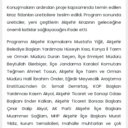
Konuşmaların ardından proje kapsamında temin edilen
kiraz fidanları üreticilere teslim edildi. Program sonunda
üreticiler, yeni çeşitlerin Akşehir kirazının geleceğine
önemli katkılar sağlayacağını ifade etti.
Programa Akşehir Kaymakamı Mustafa Yiğit, Akşehir
Belediye Başkan Yardımcısı Hüseyin Kısa, Konya İl Tarım
ve Orman Müdürü Duran Seçen, İlçe Emniyet Müdürü
Beytullah Ekerbiçer, İlçe Jandarma Karakol Komutanı
Teğmen Ahmet Tosun, Akşehir İlçe Tarım ve Orman
Müdürü Halil İbrahim Önder, Eğirdir Meyvecilik Araştırma
Enstitüsü’nden Dr. İsmail Demirtaş, KOP Başkan
Yardımcısı Kasım Akyol, Akşehir Ticaret ve Sanayi Odası
Başkanı Ender Kalkan, Akşehir Ticaret Borsası Başkanı
Çınar Galip Akyol, AK Parti Akşehir İlçe Başkanı
Muammer Sağlam, MHP Akşehir İlçe Başkanı Murat
Yıldız, kurum temsilcileri, mahalle muhtarları ve çok