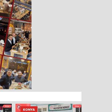
KONYA