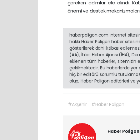
gereken adımlar ele alındı. Ka
önemi ve destek mekanizmalarının 
haberpoligon.com internet sitesind
hakkı Haber Poligon haber sitesine 
gösterilerek dahi iktibas edilemez
(AA), İhlas Haber Ajansı (İHA), D
eklenen tüm haberler, sitemizin 
çekilmektedir. Bu haberlerde yer
hiç bir editörü sorumlu tutulamaz.
olup, Haber Poligon editörleri ve
#Akşehir
#Haber Poligon
Haber Poligon 