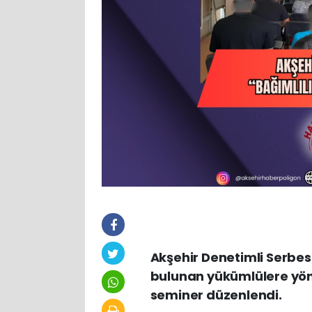
Akşehir Denetimli Serbes
bulunan yükümlülere yöne
seminer düzenlendi.