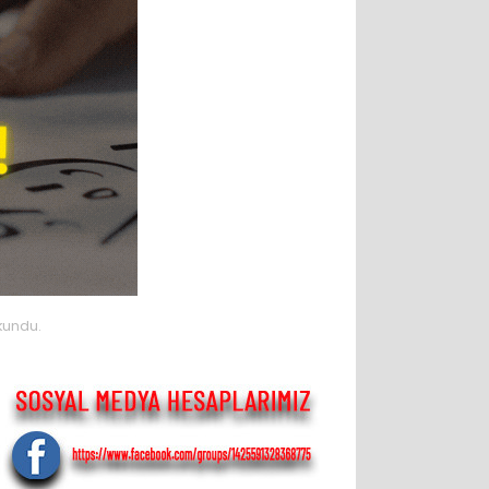
kundu.