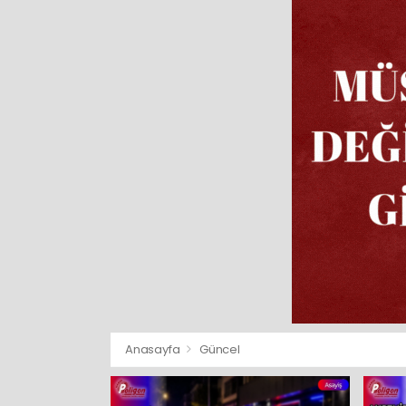
Anasayfa
Güncel