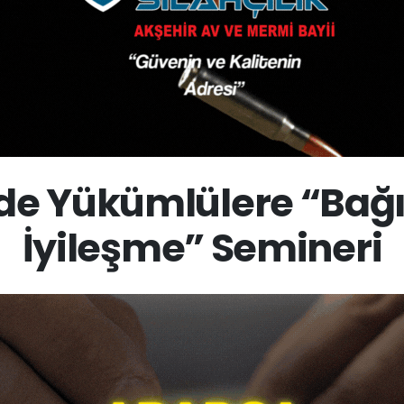
de Yükümlülere “Bağı
İyileşme” Semineri