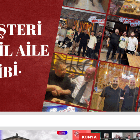
KONYA