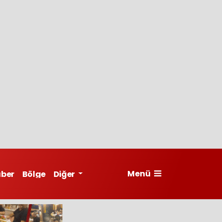
Menü
aber
Bölge
Diğer