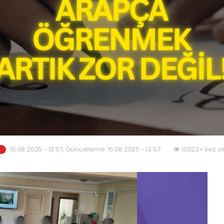
15.08.2025 - 13:57, Güncelleme: 15.08.2025 - 13:57
10023+ kez o