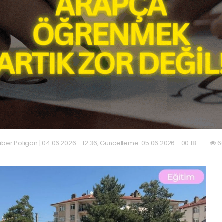
ber Poligon | 04.06.2026 - 12:36, Güncelleme: 05.06.2026 - 00:18
6