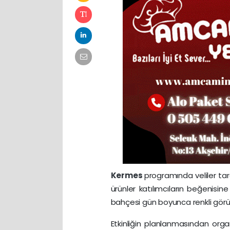
Kermes
programında veliler tar
ürünler katılımcıların beğenisine
bahçesi gün boyunca renkli görü
Etkinliğin planlanmasından org