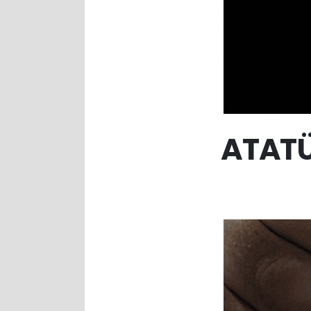
ATATÜ