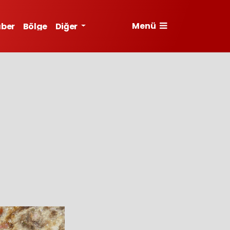
Menü
aber
Bölge
Diğer