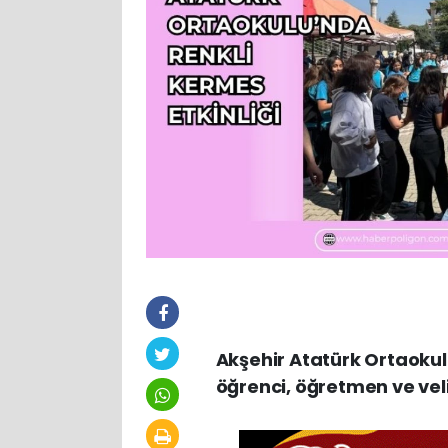
Akşehir Atatürk Ortaokul
öğrenci, öğretmen ve velil