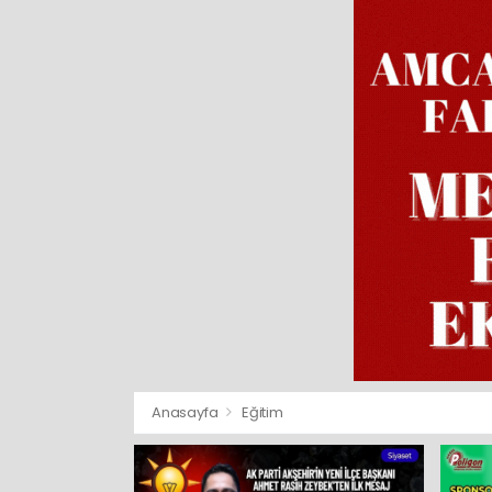
Anasayfa
Eğitim