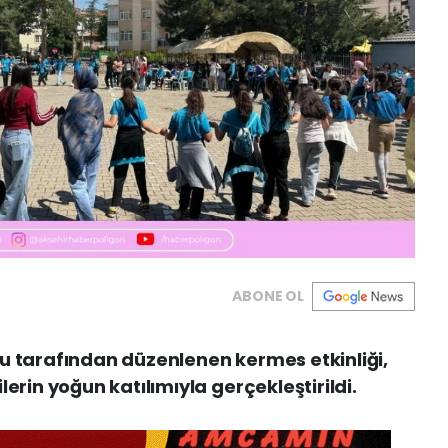
ABONE OL
u tarafından düzenlenen kermes etkinliği,
erin yoğun katılımıyla gerçekleştirildi.