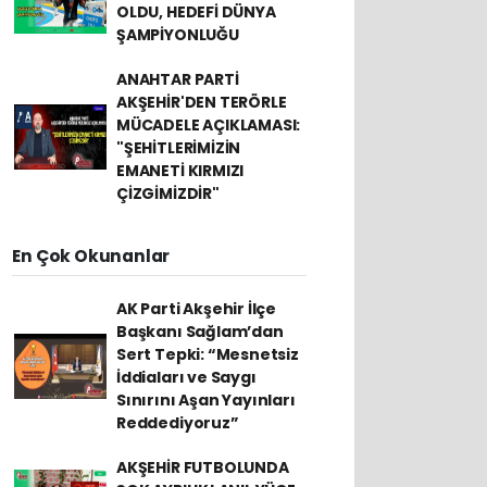
OLDU, HEDEFİ DÜNYA
ŞAMPİYONLUĞU
ANAHTAR PARTİ
AKŞEHİR'DEN TERÖRLE
MÜCADELE AÇIKLAMASI:
"ŞEHİTLERİMİZİN
EMANETİ KIRMIZI
ÇİZGİMİZDİR"
En Çok Okunanlar
AK Parti Akşehir İlçe
Başkanı Sağlam’dan
Sert Tepki: “Mesnetsiz
İddiaları ve Saygı
Sınırını Aşan Yayınları
Reddediyoruz”
AKŞEHİR FUTBOLUNDA