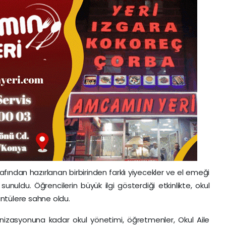
afından hazırlanan birbirinden farklı yiyecekler ve el emeği
 sunuldu. Öğrencilerin büyük ilgi gösterdiği etkinlikte, okul
ntülere sahne oldu.
anizasyonuna kadar okul yönetimi, öğretmenler, Okul Aile