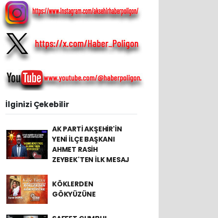
İlginizi Çekebilir
AK PARTİ AKŞEHİR'İN
YENİ İLÇE BAŞKANI
AHMET RASİH
ZEYBEK'TEN İLK MESAJ
KÖKLERDEN
GÖKYÜZÜNE