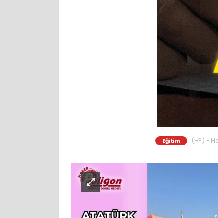
(HP) - Ha
Eğitim