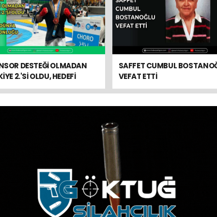
NSOR DESTEĞİ OLMADAN
SAFFET CUMBUL BOSTANO
İYE 2.'Sİ OLDU, HEDEFİ
VEFAT ETTİ
YA ŞAMPİYONLUĞU