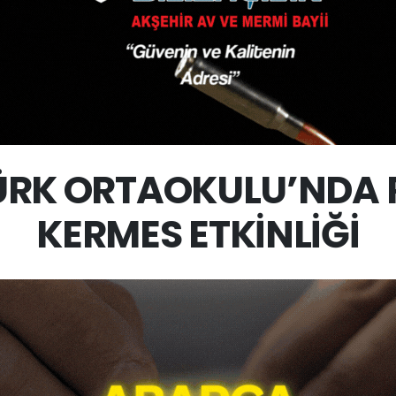
RK ORTAOKULU’NDA 
KERMES ETKİNLİĞİ