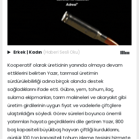
Erkek
|
Kadın
(Haberi Sesli Oku)
Kooperatif olarak üreticinin yanında olmaya devam
ettiklerini belirten Yazır, tarımsal üretimin
sürdürülebilirliği adına birçok alanda destek
sağladıklarını ifade etti. Gübre, yem, tohum, ilaç,
sulama ekipmanları, tarım makineleri ve akaryakıt gibi
üretim girdilerinin uygun fiyat ve vadelerle çiftçilere
ulaştırıldığını söyledi. Görev süreleri boyunca önemli
yatırımları hayata geçirdiklerini dile getiren Yazır, 800
baş kapasiteli büyükbaş hayvan çiftliği kurduklarını,
günlük 100 ton kapasiteli tohum işleme tesisini hizmete