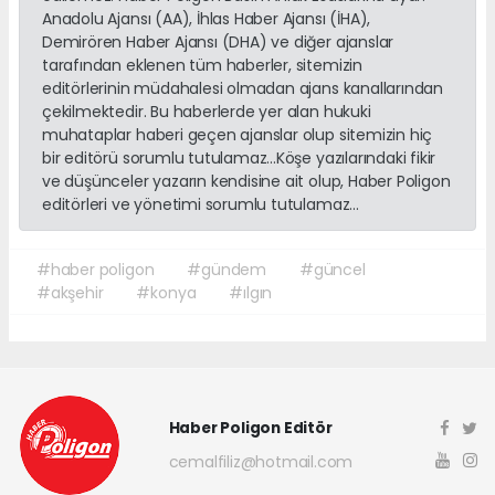
Anadolu Ajansı (AA), İhlas Haber Ajansı (İHA),
Demirören Haber Ajansı (DHA) ve diğer ajanslar
tarafından eklenen tüm haberler, sitemizin
editörlerinin müdahalesi olmadan ajans kanallarından
çekilmektedir. Bu haberlerde yer alan hukuki
muhataplar haberi geçen ajanslar olup sitemizin hiç
bir editörü sorumlu tutulamaz...Köşe yazılarındaki fikir
ve düşünceler yazarın kendisine ait olup, Haber Poligon
editörleri ve yönetimi sorumlu tutulamaz...
#haber poligon
#gündem
#güncel
#akşehir
#konya
#ılgın
Haber Poligon Editör
cemalfiliz@hotmail.com