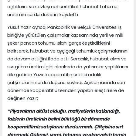
açtıklarını ve sözleşmeli sertifikalı hububat tohumu
üretimini sürdürdüklerini kaydetti.
Yusuf Yazır ayrıca, Pankobirlik ve Selçuk Üniversitesi iş
birliğiyle yürütülen çalışmalar kapsamında yerli ve milli
şeker pancarı tohumu ıslahı gerçekleştirdiklerini
belirterek, hububat ve ayçiçeği tohumluk çalışmalarının
da devam ettiğini ifade etti. Seracılık, hububat alımı ve
sıvı gübre üretimi gibi alanlarda da yatırımlar yaptıklarını
dile getiren Yazır, kooperatifin üretici odaklı
çalışmalarını sürdürdüğünü söyledi. Açıklamasında son
dönemde kooperatif üzerinden yapılan eleştirilere de
değinen Yazır:
“Piyasaların altüst olduğu, maliyetlerin katlandığı,
faizlerin üreticinin belini büktüğü bir dönemde
kooperatifimiz satışlarını durdurmadı. Çiftçisine sırt
dönmedi. Gübreyi, yemi, tohumu ve akaryakıtı temin