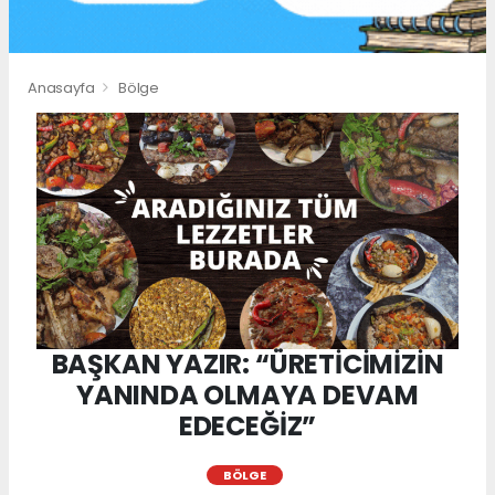
Anasayfa
Bölge
BAŞKAN YAZIR: “ÜRETİCİMİZİN
YANINDA OLMAYA DEVAM
EDECEĞİZ”
BÖLGE