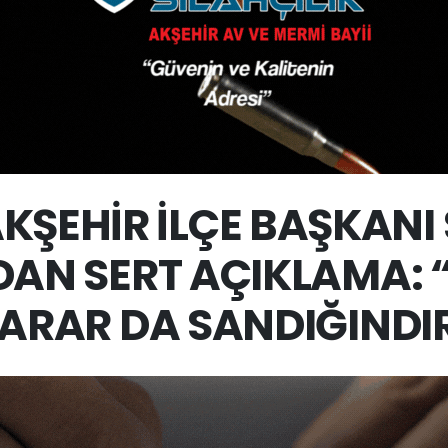
KŞEHİR İLÇE BAŞKANI
AN SERT AÇIKLAMA: 
ARAR DA SANDIĞINDI