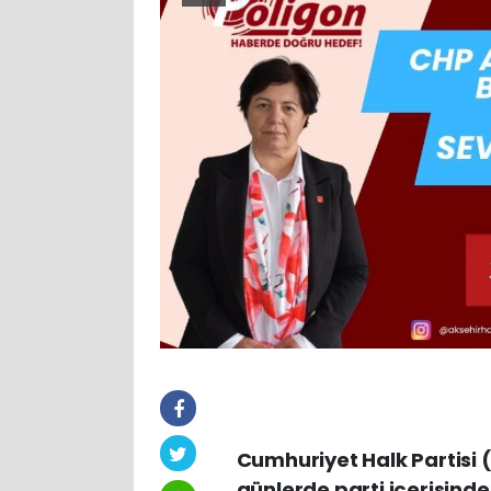
Cumhuriyet Halk Partisi 
günlerde parti içerisin