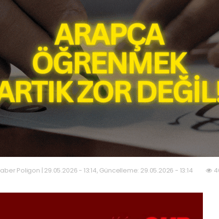
aber Poligon | 29.05.2026 - 13:14, Güncelleme: 29.05.2026 - 13:14
4