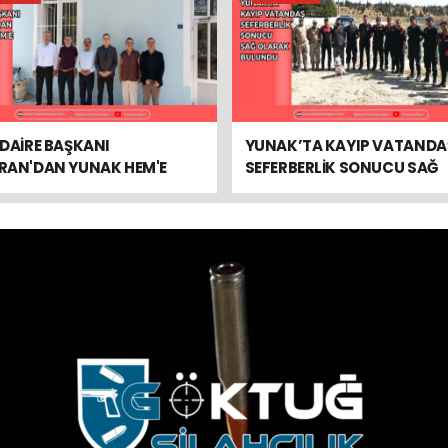
DAİRE BAŞKANI
YUNAK’TA KAYIP VATANDA
RAN'DAN YUNAK HEM'E
SEFERBERLİK SONUCU SAĞ
RET
OLARAK BULUNDU