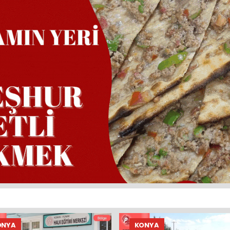
ONYA
KONYA