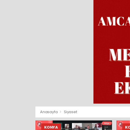
Anasayfa
Siyaset
KONYA
K