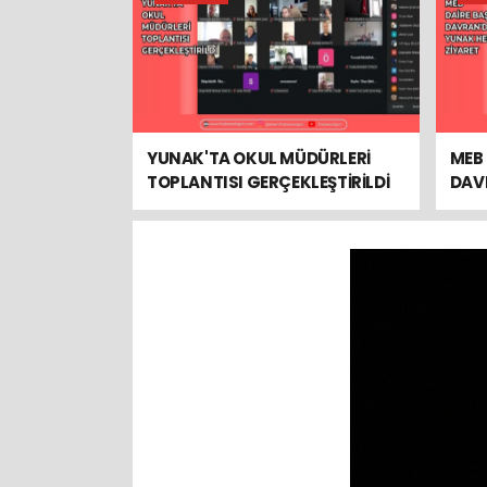
YUNAK'TA OKUL MÜDÜRLERİ
MEB 
TOPLANTISI GERÇEKLEŞTİRİLDİ
DAV
ZİYA