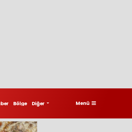
Menü
aber
Bölge
Diğer