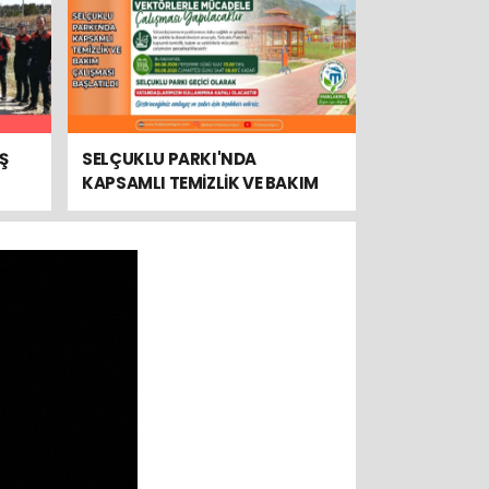
Ş
SELÇUKLU PARKI'NDA
KAPSAMLI TEMİZLİK VE BAKIM
ÇALIŞMASI BAŞLATILDI