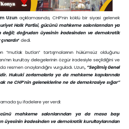
im Uzun
açıklamasında, CHP’nin köklü bir siyasi gelenek
riyet Halk Partisi, gücünü mahkeme salonlarından ya
değil; doğrudan üyesinin iradesinden ve demokratik
 çınardır
” dedi.
“mutlak butlan” tartışmalarının hükümsüz olduğunu
ı’nın kurultay delegelerinin özgür iradesiyle seçildiğini ve
 da resmen onaylandığını vurguladı. Uzun
, “Seçilmiş Genel
’dir. Hukuki zorlamalarla ya da mahkeme kapılarında
ak ne CHP’nin geleneklerine ne de demokrasiye sığar”
klamada şu ifadelere yer verdi:
 gücünü mahkeme salonlarından ya da masa başı
 üyesinin iradesinden ve demokratik kurultaylarından