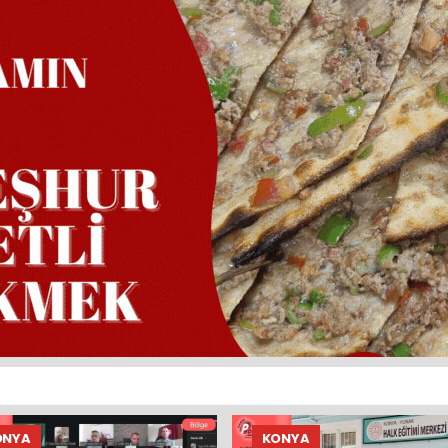
ONYA
KONYA