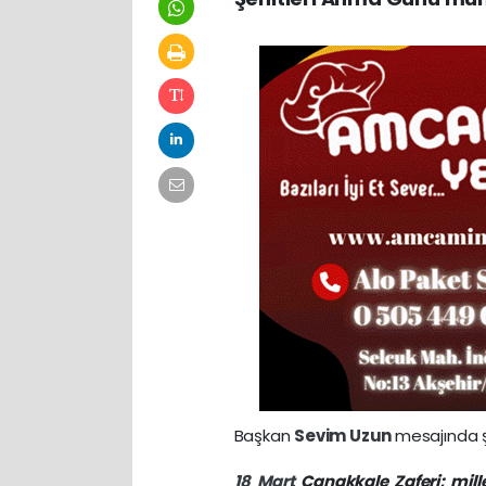
Başkan
Sevim Uzun
mesajında ş
18 Mart
Çanakkale Zaferi; mill