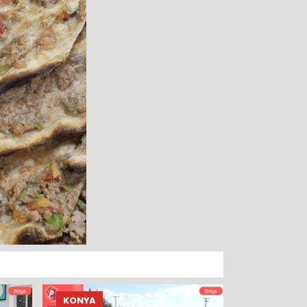
KONYA