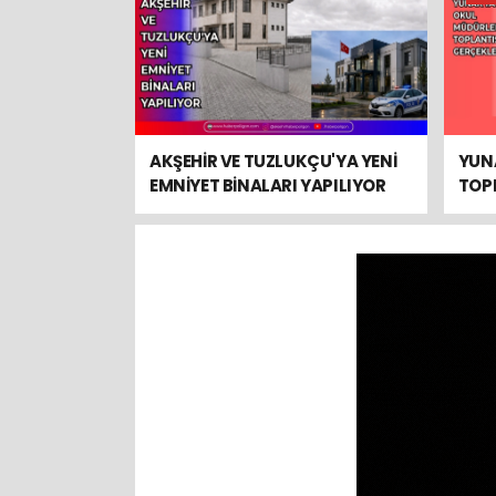
AKŞEHİR VE TUZLUKÇU'YA YENİ
YUN
EMNİYET BİNALARI YAPILIYOR
TOPL