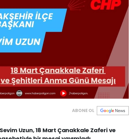
ABONE OL
 Sevim Uzun, 18 Mart Çanakkale Zaferi ve
asebetiyle bir mesaj yayımladı.