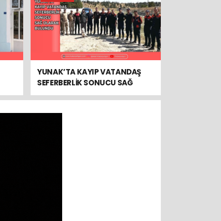
YUNAK’TA KAYIP VATANDAŞ
SEFERBERLİK SONUCU SAĞ
OLARAK BULUNDU