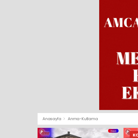
Anasayfa
Anma-Kutlama
K