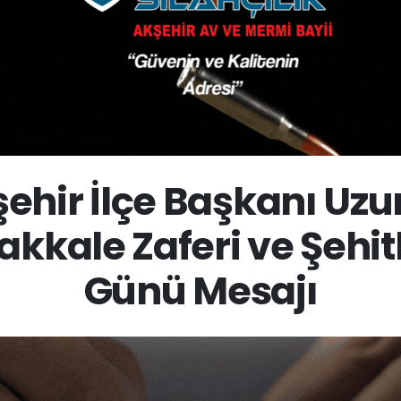
ehir İlçe Başkanı Uzu
kkale Zaferi ve Şehi
Günü Mesajı