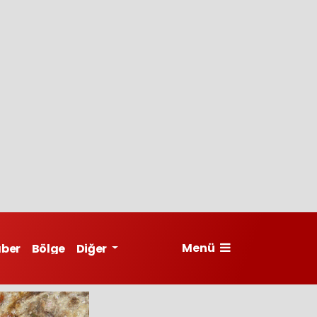
Menü
aber
Bölge
Diğer