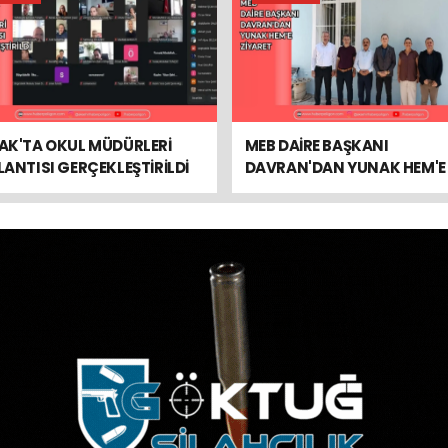
AK'TA OKUL MÜDÜRLERİ
MEB DAİRE BAŞKANI
ANTISI GERÇEKLEŞTİRİLDİ
DAVRAN'DAN YUNAK HEM'E
ZİYARET