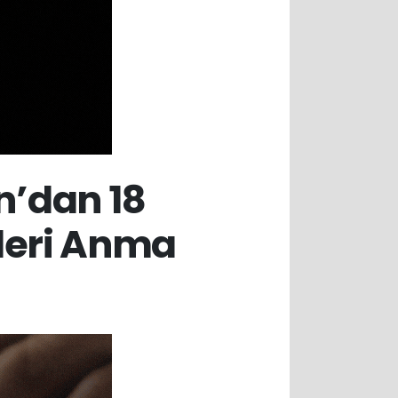
n’dan 18
tleri Anma