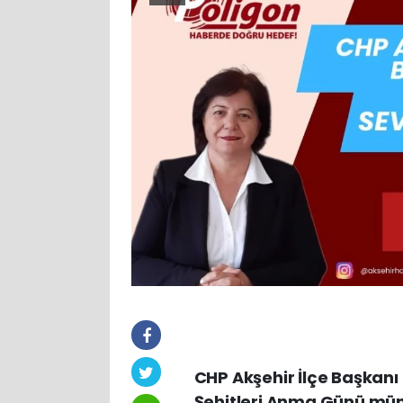
CHP Akşehir İlçe Başkanı
Şehitleri Anma Günü mün