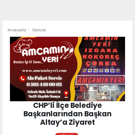
Anasayfa
Güncel
CHP’li İlçe Belediye
Başkanlarından Başkan
Altay’a Ziyaret