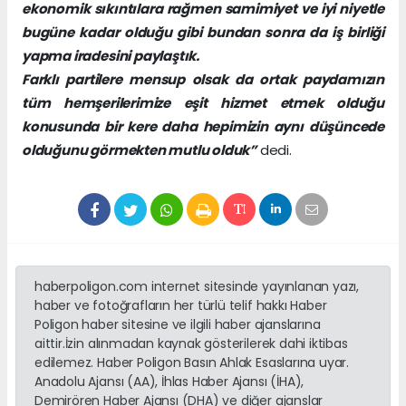
ekonomik sıkıntılara rağmen samimiyet ve iyi niyetle
bugüne kadar olduğu gibi bundan sonra da iş birliği
yapma iradesini paylaştık.
Farklı partilere mensup olsak da ortak paydamızın
tüm hemşerilerimize eşit hizmet etmek olduğu
konusunda bir kere daha hepimizin aynı düşüncede
olduğunu görmekten mutlu olduk”
dedi.
haberpoligon.com internet sitesinde yayınlanan yazı,
haber ve fotoğrafların her türlü telif hakkı Haber
Poligon haber sitesine ve ilgili haber ajanslarına
aittir.İzin alınmadan kaynak gösterilerek dahi iktibas
edilemez. Haber Poligon Basın Ahlak Esaslarına uyar.
Anadolu Ajansı (AA), İhlas Haber Ajansı (İHA),
Demirören Haber Ajansı (DHA) ve diğer ajanslar