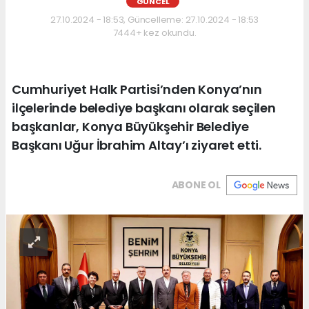
GÜNCEL
27.10.2024 - 18:53, Güncelleme: 27.10.2024 - 18:53
7444+ kez okundu.
Cumhuriyet Halk Partisi’nden Konya’nın
ilçelerinde belediye başkanı olarak seçilen
başkanlar, Konya Büyükşehir Belediye
Başkanı Uğur İbrahim Altay’ı ziyaret etti.
ABONE OL