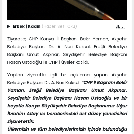
Erkek
|
Kadın
(Haberi Sesli Oku)
Ziyarete; CHP Konya İl Başkanı Bekir Yaman, Akşehir
Belediye Başkanı Dr. A. Nuri Köksal, Ereğli Belediye
Başkanı Umut Akpınar, Seydişehir Belediye Başkanı
Hasan Ustaoğlu ile CHP’li üyeler katıldı.
Yapılan ziyaretle ilgili bir açıklama yapan Akşehir
Belediye Başkanı Dr. A. Nuri Köksal
“CHP İl Başkanı Bekir
Yaman, Ereğli Belediye Başkanı Umut Akpınar,
Seydişehir Belediye Başkanı Hasan Ustaoğlu ve bir
heyetle Konya Büyükşehir Belediye Başkanımız Uğur
İbrahim Altay ve beraberindeki üst düzey yöneticileri
ziyaret ettik.
Ülkemizin ve tüm belediyelerimizin içinde bulunduğu