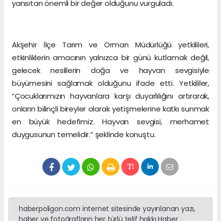
yansıtan önemli bir değer olduğunu vurguladı.
Akşehir İlçe Tarım ve Orman Müdürlüğü yetkilileri,
etkinliklerin amacının yalnızca bir günü kutlamak değil,
gelecek nesillerin doğa ve hayvan sevgisiyle
büyümesini sağlamak olduğunu ifade etti. Yetkililer,
“Çocuklarımızın hayvanlara karşı duyarlılığını artırarak,
onların bilinçli bireyler olarak yetişmelerine katkı sunmak
en büyük hedefimiz. Hayvan sevgisi, merhamet
duygusunun temelidir.” şeklinde konuştu.
haberpoligon.com internet sitesinde yayınlanan yazı,
haber ve fotoğrafların her türlü telif hakkı Haber