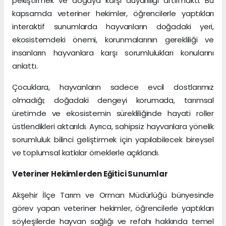
pekiştirmek ve doğaya karşı duyarlılığı artırmaktı. Bu
kapsamda veteriner hekimler, öğrencilerle yaptıkları
interaktif sunumlarda hayvanların doğadaki yeri,
ekosistemdeki önemi, korunmalarının gerekliliği ve
insanların hayvanlara karşı sorumlulukları konularını
anlattı.
Çocuklara, hayvanların sadece evcil dostlarımız
olmadığı; doğadaki dengeyi korumada, tarımsal
üretimde ve ekosistemin sürekliliğinde hayati roller
üstlendikleri aktarıldı. Ayrıca, sahipsiz hayvanlara yönelik
sorumluluk bilinci geliştirmek için yapılabilecek bireysel
ve toplumsal katkılar örneklerle açıklandı.
Veteriner Hekimlerden Eğitici Sunumlar
Akşehir İlçe Tarım ve Orman Müdürlüğü bünyesinde
görev yapan veteriner hekimler, öğrencilerle yaptıkları
söyleşilerde hayvan sağlığı ve refahı hakkında temel