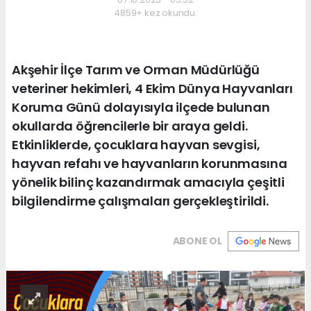
4859+ kez okundu.
Akşehir İlçe Tarım ve Orman Müdürlüğü
veteriner hekimleri, 4 Ekim Dünya Hayvanları
Koruma Günü dolayısıyla ilçede bulunan
okullarda öğrencilerle bir araya geldi.
Etkinliklerde, çocuklara hayvan sevgisi,
hayvan refahı ve hayvanların korunmasına
yönelik bilinç kazandırmak amacıyla çeşitli
bilgilendirme çalışmaları gerçekleştirildi.
ABONE OL