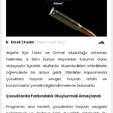
Erkek
|
Kadın
(Haberi Sesli Oku)
Akşehir İlçe Tarım ve Orman Müdürlüğü veteriner
hekimleri, 4 Ekim Dünya Hayvanları Koruma Günü
dolayısıyla ilçedeki okullarda düzenledikleri etkinliklerle
öğrencilerle bir araya geldi. Etkinlikler kapsamında
çocuklara hayvan sevgisi, hayvan refahı ve
korunmasına yönelik bilgilendirmelerde bulunuldu.
Çocuklarda Farkındalık Oluşturmak Amaçlandı
Programın ana hedefi, çocuklarda hayvan sevgisini