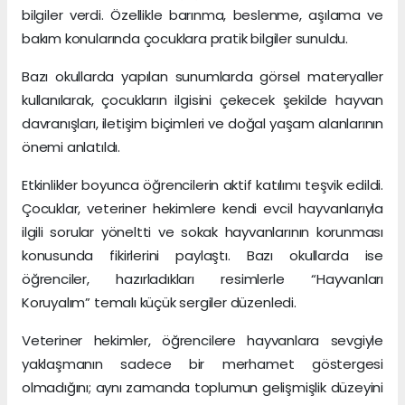
bilgiler verdi. Özellikle barınma, beslenme, aşılama ve
bakım konularında çocuklara pratik bilgiler sunuldu.
Bazı okullarda yapılan sunumlarda görsel materyaller
kullanılarak, çocukların ilgisini çekecek şekilde hayvan
davranışları, iletişim biçimleri ve doğal yaşam alanlarının
önemi anlatıldı.
Etkinlikler boyunca öğrencilerin aktif katılımı teşvik edildi.
Çocuklar, veteriner hekimlere kendi evcil hayvanlarıyla
ilgili sorular yöneltti ve sokak hayvanlarının korunması
konusunda fikirlerini paylaştı. Bazı okullarda ise
öğrenciler, hazırladıkları resimlerle “Hayvanları
Koruyalım” temalı küçük sergiler düzenledi.
Veteriner hekimler, öğrencilere hayvanlara sevgiyle
yaklaşmanın sadece bir merhamet göstergesi
olmadığını; aynı zamanda toplumun gelişmişlik düzeyini