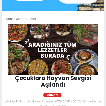
Anasayfa
Güncel
Çocuklara Hayvan Sevgisi
Aşılandı
GÜNCEL
(Haber Poligon) - Haber Poligon | 07.10.2025 - 05:52, Güncelleme:
07.10.2025 - 05:52