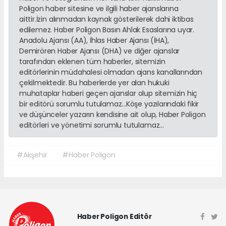
Poligon haber sitesine ve ilgili haber ajanslarına
aittir.İzin alınmadan kaynak gösterilerek dahi iktibas
edilemez. Haber Poligon Basın Ahlak Esaslarına uyar.
Anadolu Ajansı (AA), İhlas Haber Ajansı (İHA),
Demirören Haber Ajansı (DHA) ve diğer ajanslar
tarafından eklenen tüm haberler, sitemizin
editörlerinin müdahalesi olmadan ajans kanallarından
çekilmektedir. Bu haberlerde yer alan hukuki
muhataplar haberi geçen ajanslar olup sitemizin hiç
bir editörü sorumlu tutulamaz...Köşe yazılarındaki fikir
ve düşünceler yazarın kendisine ait olup, Haber Poligon
editörleri ve yönetimi sorumlu tutulamaz...
#Akşehir
#Haber Poligon
Haber Poligon Editör