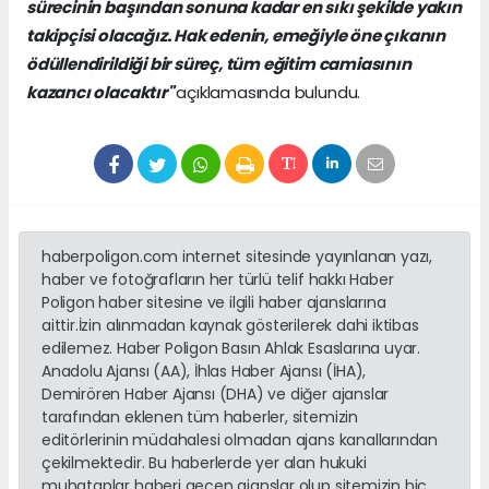
sürecinin başından sonuna kadar en sıkı şekilde yakın
takipçisi olacağız. Hak edenin, emeğiyle öne çıkanın
ödüllendirildiği bir süreç, tüm eğitim camiasının
kazancı olacaktır"
açıklamasında bulundu.
haberpoligon.com internet sitesinde yayınlanan yazı,
haber ve fotoğrafların her türlü telif hakkı Haber
Poligon haber sitesine ve ilgili haber ajanslarına
aittir.İzin alınmadan kaynak gösterilerek dahi iktibas
edilemez. Haber Poligon Basın Ahlak Esaslarına uyar.
Anadolu Ajansı (AA), İhlas Haber Ajansı (İHA),
Demirören Haber Ajansı (DHA) ve diğer ajanslar
tarafından eklenen tüm haberler, sitemizin
editörlerinin müdahalesi olmadan ajans kanallarından
çekilmektedir. Bu haberlerde yer alan hukuki
muhataplar haberi geçen ajanslar olup sitemizin hiç