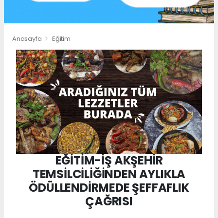
Anasayfa
Eğitim
EĞİTİM-İŞ AKŞEHİR
TEMSİLCİLİĞİNDEN AYLIKLA
ÖDÜLLENDİRMEDE ŞEFFAFLIK
ÇAĞRISI