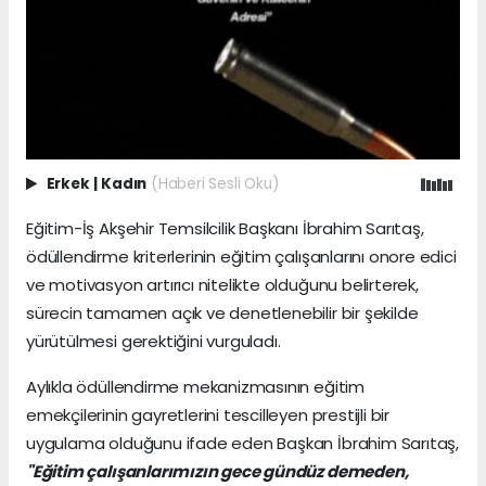
Erkek
|
Kadın
(Haberi Sesli Oku)
Eğitim-İş Akşehir Temsilcilik Başkanı İbrahim Sarıtaş,
ödüllendirme kriterlerinin eğitim çalışanlarını onore edici
ve motivasyon artırıcı nitelikte olduğunu belirterek,
sürecin tamamen açık ve denetlenebilir bir şekilde
yürütülmesi gerektiğini vurguladı.
Aylıkla ödüllendirme mekanizmasının eğitim
emekçilerinin gayretlerini tescilleyen prestijli bir
uygulama olduğunu ifade eden Başkan İbrahim Sarıtaş,
"Eğitim çalışanlarımızın gece gündüz demeden,