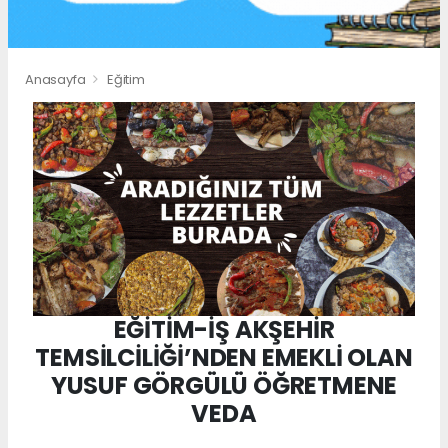
Anasayfa
Eğitim
EĞİTİM-İŞ AKŞEHİR
TEMSİLCİLİĞİ’NDEN EMEKLİ OLAN
YUSUF GÖRGÜLÜ ÖĞRETMENE
VEDA