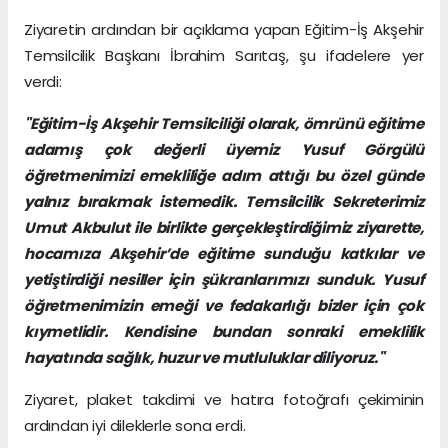
Ziyaretin ardından bir açıklama yapan Eğitim-İş Akşehir
Temsilcilik Başkanı İbrahim Sarıtaş, şu ifadelere yer
verdi:
"Eğitim-İş Akşehir Temsilciliği olarak, ömrünü eğitime
adamış çok değerli üyemiz Yusuf Görgülü
öğretmenimizi emekliliğe adım attığı bu özel günde
yalnız bırakmak istemedik. Temsilcilik Sekreterimiz
Umut Akbulut ile birlikte gerçekleştirdiğimiz ziyarette,
hocamıza Akşehir’de eğitime sunduğu katkılar ve
yetiştirdiği nesiller için şükranlarımızı sunduk. Yusuf
öğretmenimizin emeği ve fedakarlığı bizler için çok
kıymetlidir. Kendisine bundan sonraki emeklilik
hayatında sağlık, huzur ve mutluluklar diliyoruz."
Ziyaret, plaket takdimi ve hatıra fotoğrafı çekiminin
ardından iyi dileklerle sona erdi.