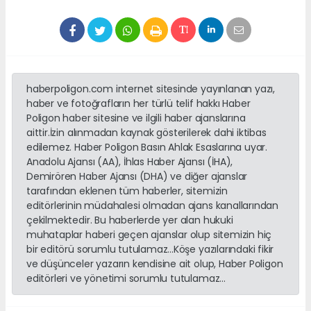
haberpoligon.com internet sitesinde yayınlanan yazı,
haber ve fotoğrafların her türlü telif hakkı Haber
Poligon haber sitesine ve ilgili haber ajanslarına
aittir.İzin alınmadan kaynak gösterilerek dahi iktibas
edilemez. Haber Poligon Basın Ahlak Esaslarına uyar.
Anadolu Ajansı (AA), İhlas Haber Ajansı (İHA),
Demirören Haber Ajansı (DHA) ve diğer ajanslar
tarafından eklenen tüm haberler, sitemizin
editörlerinin müdahalesi olmadan ajans kanallarından
çekilmektedir. Bu haberlerde yer alan hukuki
muhataplar haberi geçen ajanslar olup sitemizin hiç
bir editörü sorumlu tutulamaz...Köşe yazılarındaki fikir
ve düşünceler yazarın kendisine ait olup, Haber Poligon
editörleri ve yönetimi sorumlu tutulamaz...