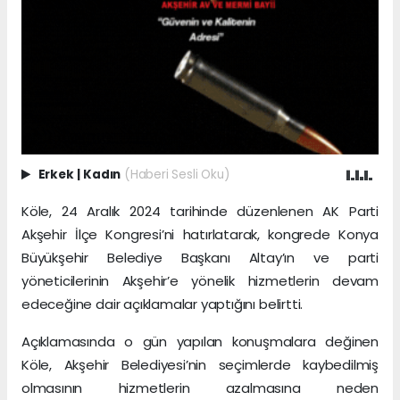
Erkek
|
Kadın
(Haberi Sesli Oku)
Köle, 24 Aralık 2024 tarihinde düzenlenen AK Parti
Akşehir İlçe Kongresi’ni hatırlatarak, kongrede Konya
Büyükşehir Belediye Başkanı Altay’ın ve parti
yöneticilerinin Akşehir’e yönelik hizmetlerin devam
edeceğine dair açıklamalar yaptığını belirtti.
Açıklamasında o gün yapılan konuşmalara değinen
Köle, Akşehir Belediyesi’nin seçimlerde kaybedilmiş
olmasının hizmetlerin azalmasına neden