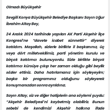
Olmadı Büyükşehir
Sevgili Konya Büyükşehir Belediye Başkanı Sayın Uğur
İbrahim Altay Bey,
24 Aralık 2024 tarihinde yapılan AK Parti Akşehir İlçe
Kongresi’ne “davete icabet sünnettir” diyerek
katıldım. Maşallah, sizlerle birlikte il başkanınız, üç
veya dört milletvekilimiz, parti yönetim kurulu ve
birçok katılımcı bulunuyordu. Sizle birlikte birçok
katılımcı kürsüye çıkıp her zaman olduğu gibi beylik
sözler ettiniz. Daha hatırlamanız için söyleyeyim;
başka bir programınız olduğunu söyleyerek
konuşmanızdan sonra ayrıldınız.
Sayın Altay, siz ve diğer hatiplerin ana söylemi şuydu:
“Akşehir Belediyesi’ni kaybetmiş olabiliriz. Bunun
sebebi de kendimizi Akşehir halkına ifade