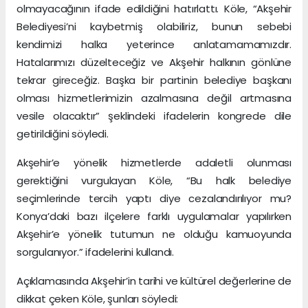
olmayacağının ifade edildiğini hatırlattı. Köle, “Akşehir
Belediyesi’ni kaybetmiş olabiliriz, bunun sebebi
kendimizi halka yeterince anlatamamamızdır.
Hatalarımızı düzelteceğiz ve Akşehir halkının gönlüne
tekrar gireceğiz. Başka bir partinin belediye başkanı
olması hizmetlerimizin azalmasına değil artmasına
vesile olacaktır” şeklindeki ifadelerin kongrede dile
getirildiğini söyledi.
Akşehir’e yönelik hizmetlerde adaletli olunması
gerektiğini vurgulayan Köle, “Bu halk belediye
seçimlerinde tercih yaptı diye cezalandırılıyor mu?
Konya’daki bazı ilçelere farklı uygulamalar yapılırken
Akşehir’e yönelik tutumun ne olduğu kamuoyunda
sorgulanıyor.” ifadelerini kullandı.
Açıklamasında Akşehir’in tarihi ve kültürel değerlerine de
dikkat çeken Köle, şunları söyledi: