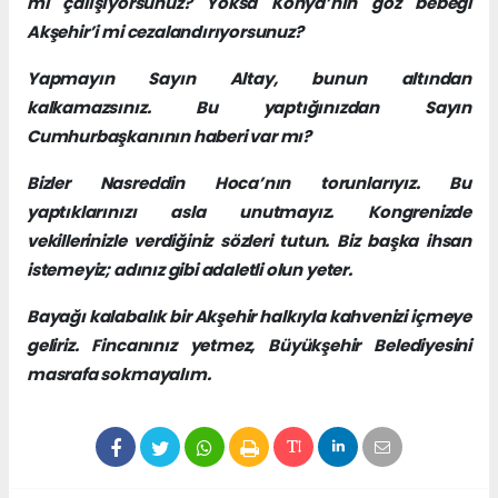
mi çalışıyorsunuz? Yoksa Konya’nın göz bebeği
Akşehir’i mi cezalandırıyorsunuz?
Yapmayın Sayın Altay, bunun altından
kalkamazsınız. Bu yaptığınızdan Sayın
Cumhurbaşkanının haberi var mı?
Bizler Nasreddin Hoca’nın torunlarıyız. Bu
yaptıklarınızı asla unutmayız. Kongrenizde
vekillerinizle verdiğiniz sözleri tutun. Biz başka ihsan
istemeyiz; adınız gibi adaletli olun yeter.
Bayağı kalabalık bir Akşehir halkıyla kahvenizi içmeye
geliriz. Fincanınız yetmez, Büyükşehir Belediyesini
masrafa sokmayalım.