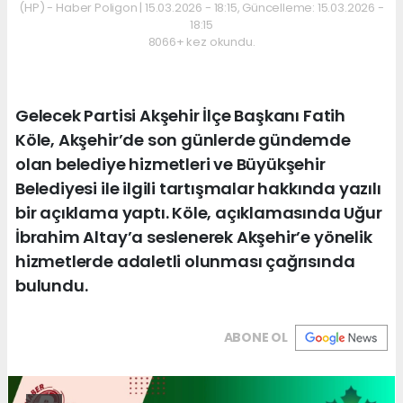
(HP) - Haber Poligon | 15.03.2026 - 18:15, Güncelleme: 15.03.2026 -
18:15
8066+ kez okundu.
Gelecek Partisi Akşehir İlçe Başkanı Fatih
Köle, Akşehir’de son günlerde gündemde
olan belediye hizmetleri ve Büyükşehir
Belediyesi ile ilgili tartışmalar hakkında yazılı
bir açıklama yaptı. Köle, açıklamasında Uğur
İbrahim Altay’a seslenerek Akşehir’e yönelik
hizmetlerde adaletli olunması çağrısında
bulundu.
ABONE OL