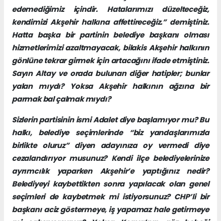
edemediğimiz içindir. Hatalarımızı düzelteceğiz,
kendimizi Akşehir halkına affettireceğiz.” demiştiniz.
Hatta başka bir partinin belediye başkanı olması
hizmetlerimizi azaltmayacak, bilakis Akşehir halkının
gönlüne tekrar girmek için artacağını ifade etmiştiniz.
Sayın Altay ve orada bulunan diğer hatipler; bunlar
yalan mıydı? Yoksa Akşehir halkının ağzına bir
parmak bal çalmak mıydı?
Sizlerin partisinin ismi Adalet diye başlamıyor mu? Bu
halkı, belediye seçimlerinde “biz yandaşlarımızla
birlikte oluruz” diyen adayınıza oy vermedi diye
cezalandırıyor musunuz? Kendi ilçe belediyelerinize
ayrımcılık yaparken Akşehir’e yaptığınız nedir?
Belediyeyi kaybettikten sonra yapılacak olan genel
seçimleri de kaybetmek mi istiyorsunuz? CHP’li bir
başkanı aciz göstermeye, iş yapamaz hale getirmeye