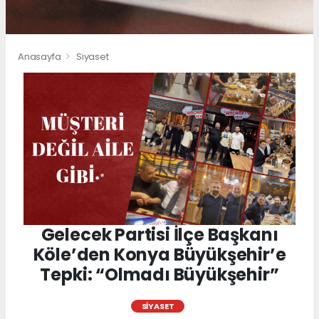
Anasayfa
Siyaset
Gelecek Partisi İlçe Başkanı
Köle’den Konya Büyükşehir’e
Tepki: “Olmadı Büyükşehir”
SIYASET