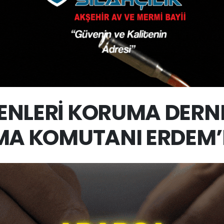
NLERİ KORUMA DERN
A KOMUTANI ERDEM’E