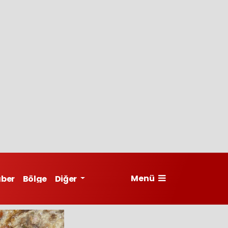
Menü
aber
Bölge
Diğer