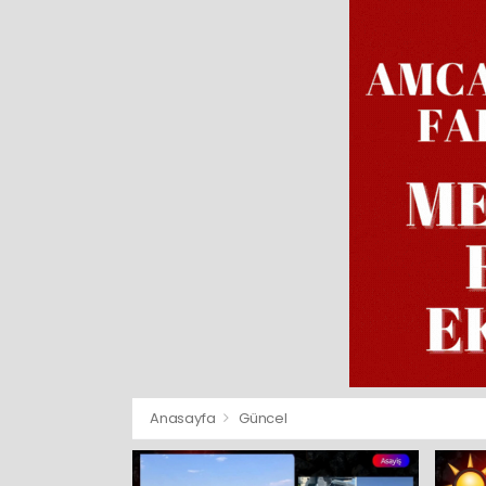
Anasayfa
Güncel