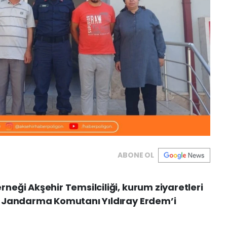
ABONE OL
eği Akşehir Temsilciliği, kurum ziyaretleri
 Jandarma Komutanı Yıldıray Erdem’i