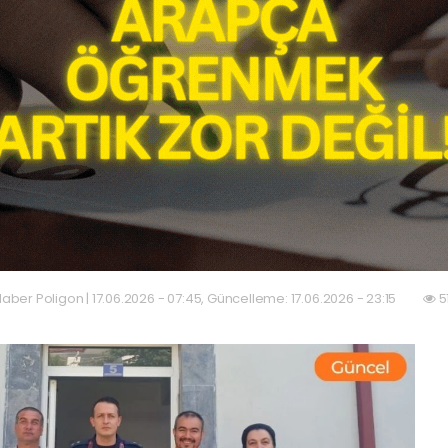
aber Poligon | 17.06.2026 - 07:45, Güncelleme: 17.06.2026 - 23:15
5