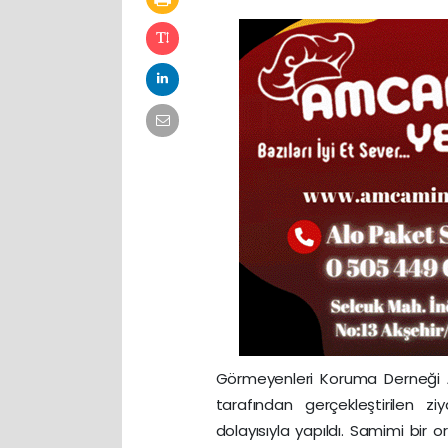
Görmeyenleri Koruma Derneği
tarafından gerçekleştirilen zi
dolayısıyla yapıldı. Samimi bir o