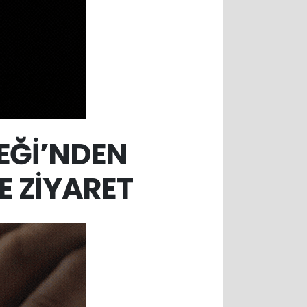
EĞİ’NDEN
 ZİYARET