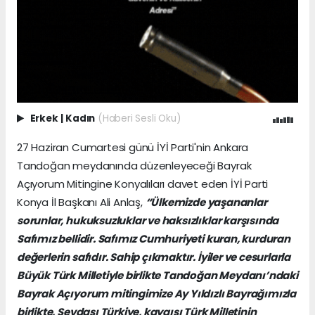
Erkek
|
Kadın
(Haberi Sesli Oku)
27 Haziran Cumartesi günü İYİ Parti'nin Ankara
Tandoğan meydanında düzenleyeceği Bayrak
Açıyorum Mitingine Konyalıları davet eden İYİ Parti
Konya İl Başkanı Ali Anlaş,
“Ülkemizde yaşananlar
sorunlar, hukuksuzluklar ve haksızlıklar karşısında
Safımız bellidir. Safımız Cumhuriyeti kuran, kurduran
değerlerin safıdır. Sahip çıkmaktır. İyiler ve cesurlarla
Büyük Türk Milletiyle birlikte Tandoğan Meydanı’ndaki
Bayrak Açıyorum mitingimize Ay Yıldızlı Bayrağımızla
birlikte, Sevdası Türkiye, kaygısı Türk Milletinin