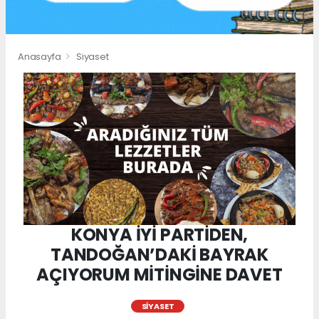
Anasayfa
Siyaset
KONYA İYİ PARTİDEN,
TANDOĞAN’DAKİ BAYRAK
AÇIYORUM MİTİNGİNE DAVET
SIYASET