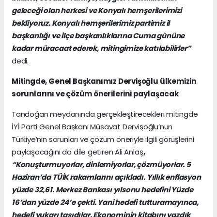
geleceği olan herkesi ve Konyalı hemşerilerimizi
bekliyoruz. Konyalı hemşerilerimiz partimiz il
başkanlığı ve ilçe başkanlıklarına Cuma gününe
kadar müracaat ederek, mitingimize katılabilirler”
dedi.
Mitingde, Genel Başkanımız Dervişoğlu ülkemizin
sorunlarını ve çözüm önerilerini paylaşacak
Tandoğan meydanında gerçekleştirecekleri mitingde
İYİ Parti Genel Başkanı Müsavat Dervişoğlu’nun
Türkiye’nin sorunları ve çözüm öneriyle ilgili görüşlerini
paylaşacağını da dile getiren Ali Anlaş
,
“Konuşturmuyorlar, dinlemiyorlar, çözmüyorlar. 5
Haziran’da TÜİK rakamlarını açıkladı. Yıllık enflasyon
yüzde 32,61. Merkez Bankası yılsonu hedefini Yüzde
16’dan yüzde 24’e çekti. Yani hedefi tutturamayınca,
hedefi yukarı taşıdılar. Ekonominin kitabını yazdık