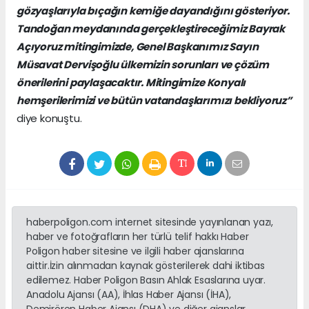
gözyaşlarıyla bıçağın kemiğe dayandığını gösteriyor.
Tandoğan meydanında gerçekleştireceğimiz Bayrak
Açıyoruz mitingimizde, Genel Başkanımız Sayın
Müsavat Dervişoğlu ülkemizin sorunları ve çözüm
önerilerini paylaşacaktır. Mitingimize Konyalı
hemşerilerimizi ve bütün vatandaşlarımızı bekliyoruz”
diye konuştu.
haberpoligon.com internet sitesinde yayınlanan yazı,
haber ve fotoğrafların her türlü telif hakkı Haber
Poligon haber sitesine ve ilgili haber ajanslarına
aittir.İzin alınmadan kaynak gösterilerek dahi iktibas
edilemez. Haber Poligon Basın Ahlak Esaslarına uyar.
Anadolu Ajansı (AA), İhlas Haber Ajansı (İHA),