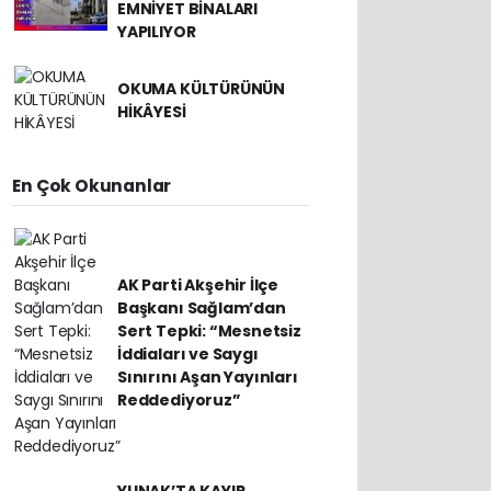
EMNİYET BİNALARI
YAPILIYOR
OKUMA KÜLTÜRÜNÜN
HİKÂYESİ
En Çok Okunanlar
AK Parti Akşehir İlçe
Başkanı Sağlam’dan
Sert Tepki: “Mesnetsiz
İddiaları ve Saygı
Sınırını Aşan Yayınları
Reddediyoruz”