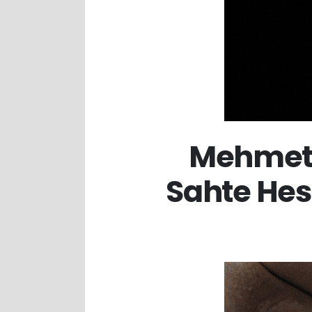
Mehmet 
Sahte He