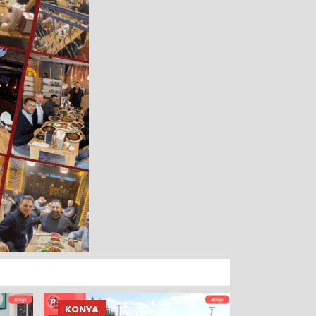
KONYA