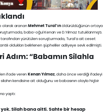
klandı
ıp olarak aranan
Mehmet Tural’ın
öldürüldüğünün ortaya
oruşturmada, baba-oğul Kenan ve D.Yılmaz tutuklanmıştı.
 tarafından yürütülen soruşturmada, Tural’a ait ceset
ntılı oldukları belirlenen şüpheliler adliyeye sevk edilmişti.
 Adım: “Babamın Silahla
en ifade veren
Kenan Yılmaz
, daha önce verdiği ifadeyi
 silahın kendisine ait olduğunu ve babasının olayla hiçbir
ma yaptı:
 yok. Silah bana aitti. Sahte bir hesap