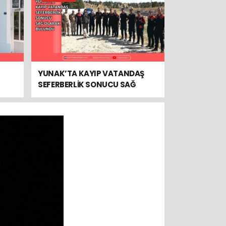
YUNAK’TA KAYIP VATANDAŞ
SEFERBERLİK SONUCU SAĞ
OLARAK BULUNDU