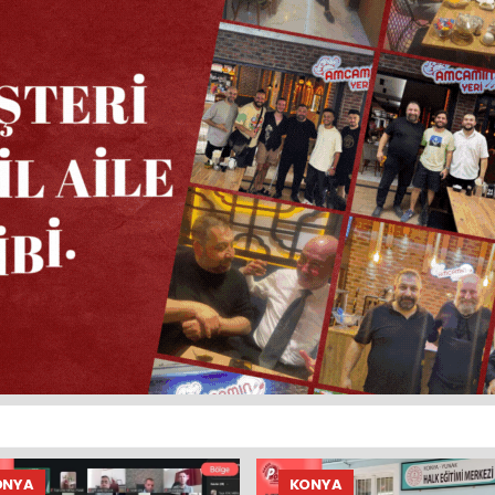
ONYA
KONYA