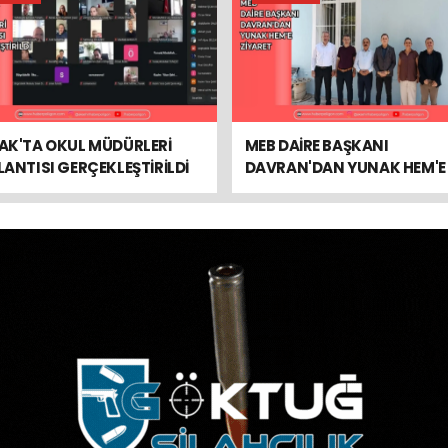
AK'TA OKUL MÜDÜRLERİ
MEB DAİRE BAŞKANI
ANTISI GERÇEKLEŞTİRİLDİ
DAVRAN'DAN YUNAK HEM'E
ZİYARET