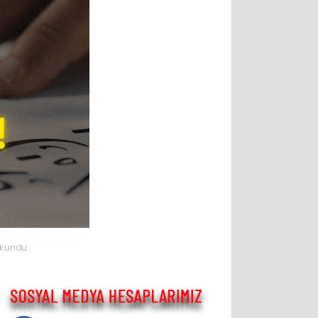
okundu.