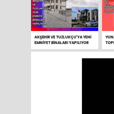
AKŞEHİR VE TUZLUKÇU'YA YENİ
YUN
EMNİYET BİNALARI YAPILIYOR
TOPL