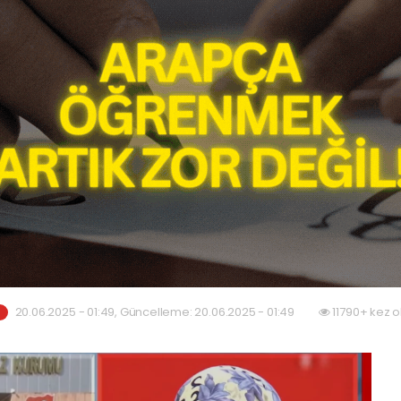
20.06.2025 - 01:49, Güncelleme: 20.06.2025 - 01:49
11790+ kez 