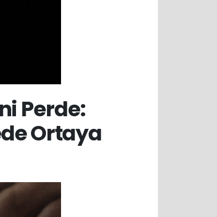
i Perde:
de Ortaya