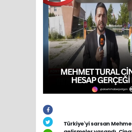
Türkiye'yi sarsan Mehmet
gelişmeler yaşandı. Cina