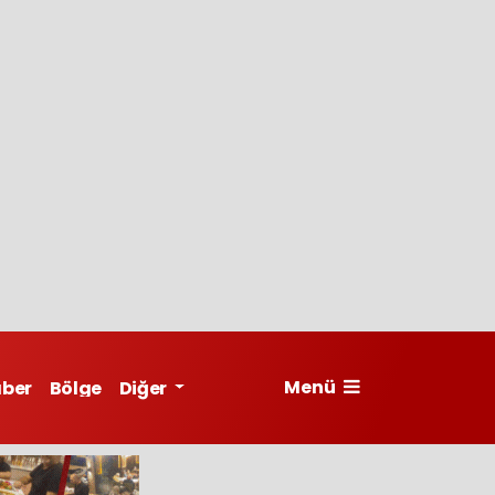
Menü
aber
Bölge
Diğer