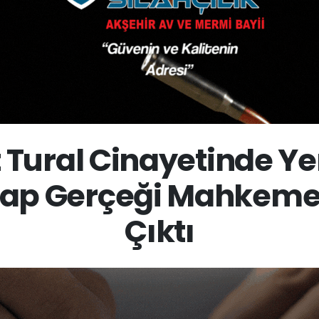
Tural Cinayetinde Yen
sap Gerçeği Mahkeme
Çıktı