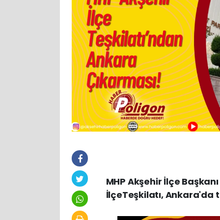
MHP Akşehir İlçe Başkanı M
İlçeTeşkilatı, Ankara'da