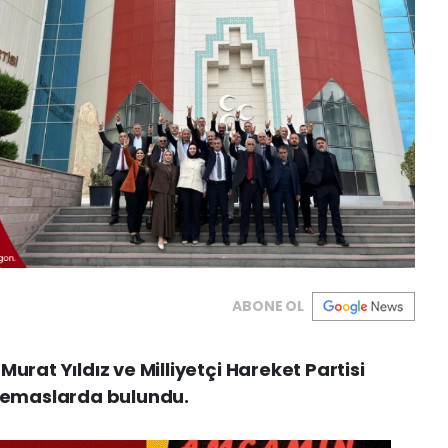
ABONE OL
urat Yıldız ve Milliyetçi Hareket Partisi
 temaslarda bulundu.