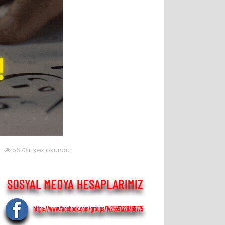
5670+ kez okundu.