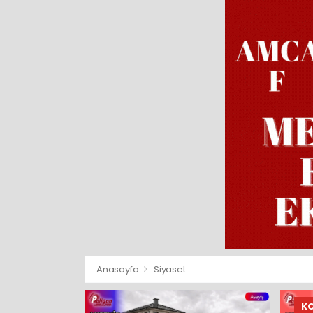
Anasayfa
Siyaset
K