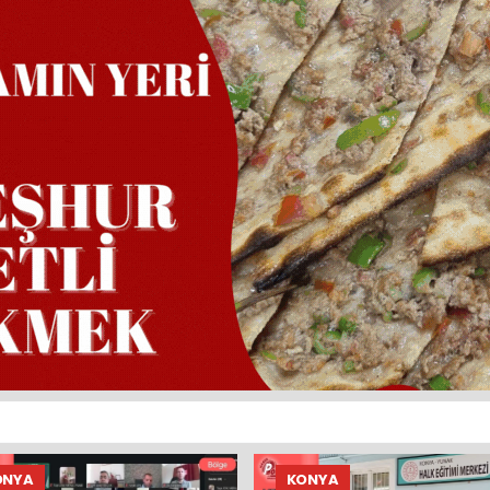
ONYA
KONYA