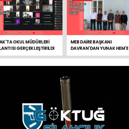
AK'TA OKUL MÜDÜRLERİ
MEB DAİRE BAŞKANI
ANTISI GERÇEKLEŞTİRİLDİ
DAVRAN'DAN YUNAK HEM'E
ZİYARET