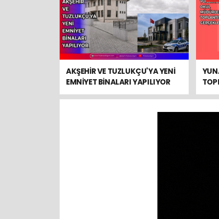
AKŞEHİR VE TUZLUKÇU'YA YENİ
YUN
EMNİYET BİNALARI YAPILIYOR
TOPL