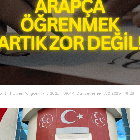
n) - Haber Poligon | 17.10.2025 - 09:44, Güncelleme: 17.10.2025 - 18:28