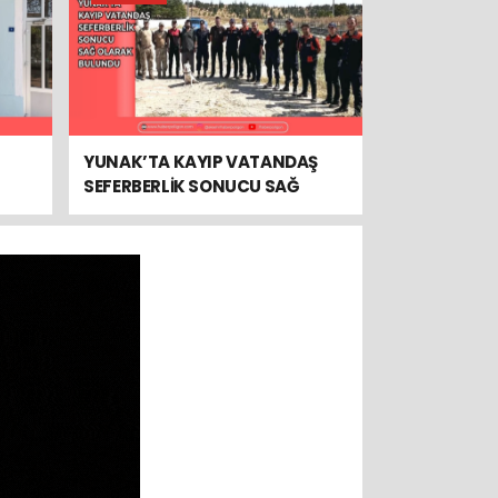
YUNAK’TA KAYIP VATANDAŞ
SEFERBERLİK SONUCU SAĞ
OLARAK BULUNDU