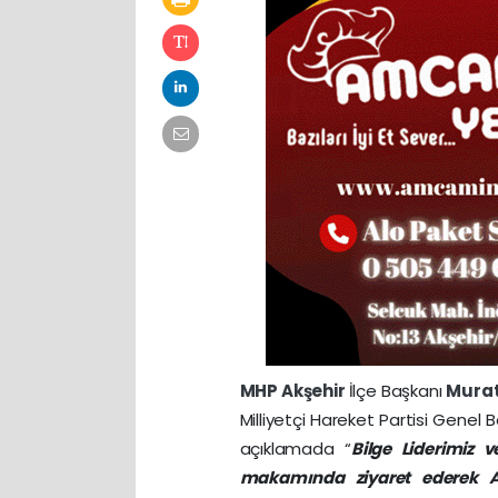
MHP
Akşehir
İlçe Başkanı
Murat
Milliyetçi Hareket Partisi Genel 
açıklamada “
Bilge Liderimiz
makamında ziyaret ederek Ak