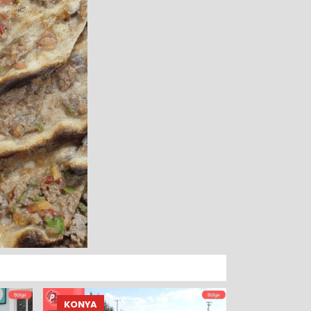
KONYA