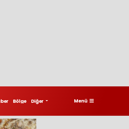
Menü
aber
Bölge
Diğer