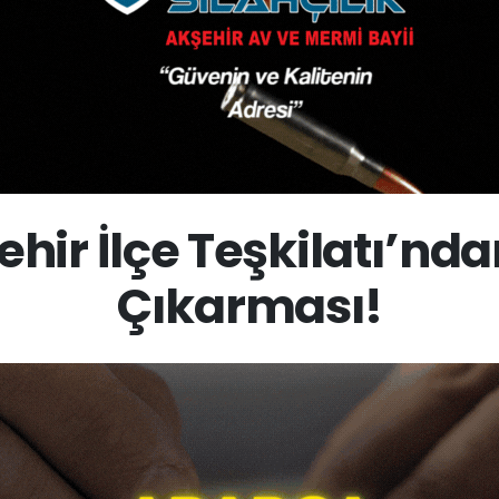
hir İlçe Teşkilatı’nd
Çıkarması!