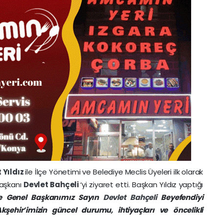
 Yıldız
ile İlçe Yönetimi ve Belediye Meclis Üyeleri ilk olarak
Başkanı
Devlet Bahçeli
‘yi ziyaret etti. Başkan Yıldız yaptığı
 ve Genel Başkanımız Sayın
Devlet Bahçeli
Beyefendiyi
şehir’imizin güncel durumu, ihtiyaçları ve
öncelikli