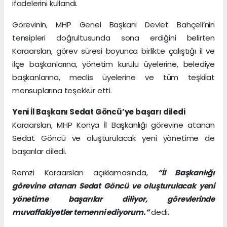
ifadelerini kullandı.
Görevinin, MHP Genel Başkanı Devlet Bahçeli’nin
tensipleri doğrultusunda sona erdiğini belirten
Karaarslan, görev süresi boyunca birlikte çalıştığı il ve
ilçe başkanlarına, yönetim kurulu üyelerine, belediye
başkanlarına, meclis üyelerine ve tüm teşkilat
mensuplarına teşekkür etti.
Yeni İl Başkanı Sedat Göncü’ye başarı diledi
Karaarslan, MHP Konya İl Başkanlığı görevine atanan
Sedat Göncü ve oluşturulacak yeni yönetime de
başarılar diledi.
Remzi Karaarslan açıklamasında,
“İl Başkanlığı
görevine atanan Sedat Göncü ve oluşturulacak yeni
yönetime başarılar diliyor, görevlerinde
muvaffakiyetler temenni ediyorum.”
dedi.