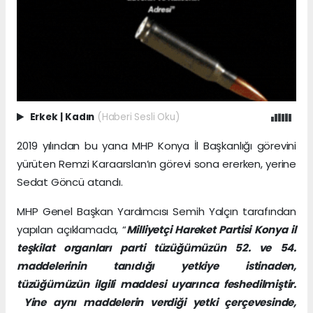
Erkek
|
Kadın
(Haberi Sesli Oku)
2019 yılından bu yana MHP Konya İl Başkanlığı görevini
yürüten Remzi Karaarslan’ın görevi sona ererken, yerine
Sedat Göncü atandı.
MHP Genel Başkan Yardımcısı Semih Yalçın tarafından
yapılan açıklamada, “
Milliyetçi Hareket Partisi Konya il
teşkilat organları parti tüzüğümüzün 52. ve 54.
maddelerinin tanıdığı yetkiye istinaden,
tüzüğümüzün ilgili maddesi uyarınca feshedilmiştir.
Yine aynı maddelerin verdiği yetki çerçevesinde,