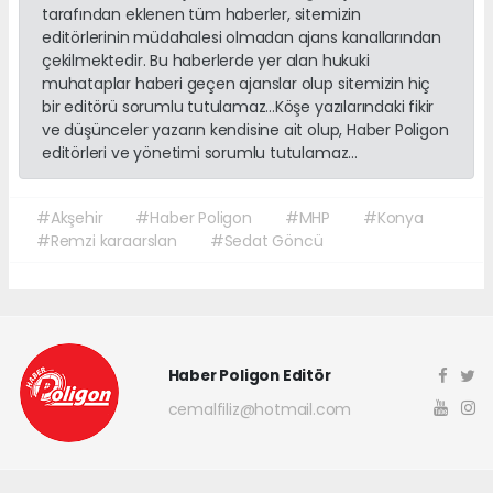
tarafından eklenen tüm haberler, sitemizin
editörlerinin müdahalesi olmadan ajans kanallarından
çekilmektedir. Bu haberlerde yer alan hukuki
muhataplar haberi geçen ajanslar olup sitemizin hiç
bir editörü sorumlu tutulamaz...Köşe yazılarındaki fikir
ve düşünceler yazarın kendisine ait olup, Haber Poligon
editörleri ve yönetimi sorumlu tutulamaz...
#Akşehir
#Haber Poligon
#MHP
#Konya
#Remzi karaarslan
#Sedat Göncü
Haber Poligon Editör
cemalfiliz@hotmail.com