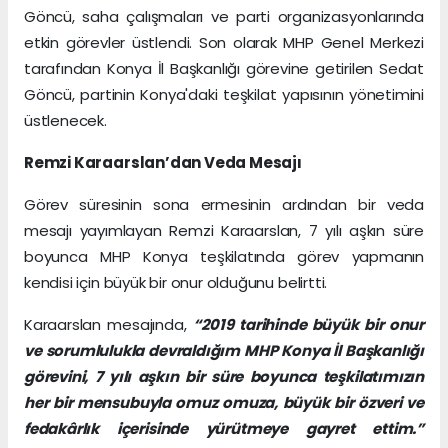
Göncü, saha çalışmaları ve parti organizasyonlarında
etkin görevler üstlendi. Son olarak MHP Genel Merkezi
tarafından Konya İl Başkanlığı görevine getirilen Sedat
Göncü, partinin Konya'daki teşkilat yapısının yönetimini
üstlenecek.
Remzi Karaarslan’dan Veda Mesajı
Görev süresinin sona ermesinin ardından bir veda
mesajı yayımlayan Remzi Karaarslan, 7 yılı aşkın süre
boyunca MHP Konya teşkilatında görev yapmanın
kendisi için büyük bir onur olduğunu belirtti.
Karaarslan mesajında,
“2019 tarihinde büyük bir onur
ve sorumlulukla devraldığım MHP Konya İl Başkanlığı
görevini, 7 yılı aşkın bir süre boyunca teşkilatımızın
her bir mensubuyla omuz omuza, büyük bir özveri ve
fedakârlık içerisinde yürütmeye gayret ettim.”