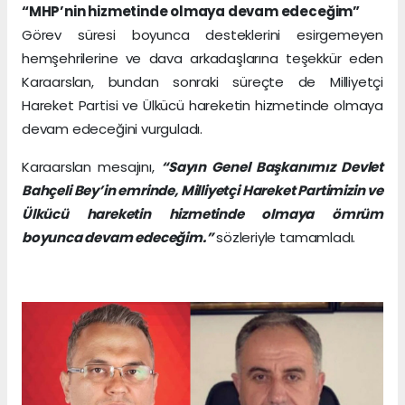
“MHP’nin hizmetinde olmaya devam edeceğim”
Görev süresi boyunca desteklerini esirgemeyen
hemşehrilerine ve dava arkadaşlarına teşekkür eden
Karaarslan, bundan sonraki süreçte de Milliyetçi
Hareket Partisi ve Ülkücü hareketin hizmetinde olmaya
devam edeceğini vurguladı.
Karaarslan mesajını,
“Sayın Genel Başkanımız Devlet
Bahçeli Bey’in emrinde, Milliyetçi Hareket Partimizin ve
Ülkücü hareketin hizmetinde olmaya ömrüm
boyunca devam edeceğim.”
sözleriyle tamamladı.