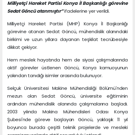
Milliyetçi Hareket Partisi Konya İl Başkanlığı görevine
Sedat Göncü atanmıştır”
ifadelerine yer verildi.
Milliyetçi Hareket Partisi (MHP) Konya İl Başkanlığı
görevine atanan Sedat Göncü, mühendislik alanındaki
birikimi ve uzun yıllara dayanan teşkilat tecrübesiyle
dikkat çekiyor.
Hem meslek hayatında hem de siyasi çalışmalarında
aktif görevler üstlenen Göncü, Konya kamuoyunun
yakından tanıdığı isimler arasında bulunuyor.
Selçuk Üniversitesi Makine Mühendisliği Bölümü'nden
mezun olan Sedat Göncü, üniversite eğitiminin
ardından mühendislik alanında çalışmalarına başladı.
2003 yılında Makina Mühendisleri Odası Konya
Şubesi'nde göreve başlayan Göncü, yaklaşık 11 yıl
boyunca burada çeşitli teknik projelerde ve mesleki