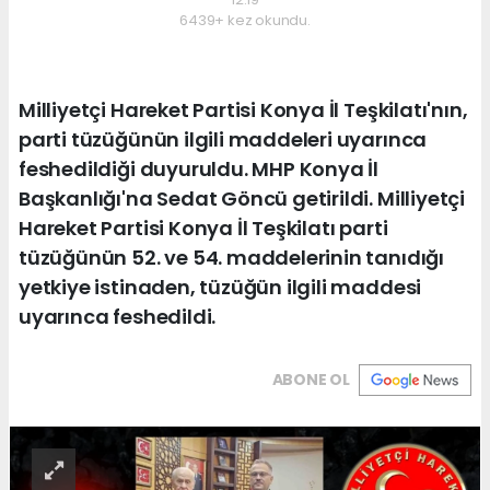
6439+ kez okundu.
Milliyetçi Hareket Partisi Konya İl Teşkilatı'nın,
parti tüzüğünün ilgili maddeleri uyarınca
feshedildiği duyuruldu. MHP Konya İl
Başkanlığı'na Sedat Göncü getirildi. Milliyetçi
Hareket Partisi Konya İl Teşkilatı parti
tüzüğünün 52. ve 54. maddelerinin tanıdığı
yetkiye istinaden, tüzüğün ilgili maddesi
uyarınca feshedildi.
ABONE OL