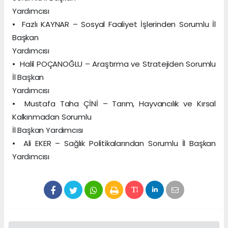
Yardımcısı
• Fazlı KAYNAR – Sosyal Faaliyet İşlerinden Sorumlu İl
Başkan
Yardımcısı
• Halil POÇANOĞLU – Araştırma ve Stratejiden Sorumlu
İl Başkan
Yardımcısı
• Mustafa Taha ÇİNİ – Tarım, Hayvancılık ve Kırsal
Kalkınmadan Sorumlu
İl Başkan Yardımcısı
• Ali EKER – Sağlık Politikalarından Sorumlu İl Başkan
Yardımcısı