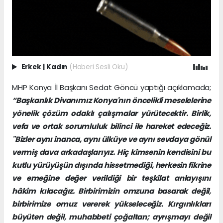
Erkek
|
Kadın
(Haberi Sesli Oku)
MHP Konya İl Başkanı Sedat Göncü yaptığı açıklamada;
“Başkanlık Divanımız Konya'nın
öncelikli meselelerine
yönelik çözüm odaklı çalışmalar yürütecektir. Birlik,
vefa ve ortak sorumluluk bilinci ile hareket edeceğiz.
"Bizler aynı inanca, aynı ülküye ve aynı sevdaya gönül
vermiş dava arkadaşlarıyız. Hiç kimsenin kendisini bu
kutlu yürüyüşün dışında hissetmediği, herkesin fikrine
ve emeğine değer verildiği bir teşkilat anlayışını
hâkim kılacağız. Birbirimizin omzuna basarak değil,
birbirimize omuz vererek yükseleceğiz. Kırgınlıkları
büyüten değil, muhabbeti çoğaltan; ayrışmayı değil