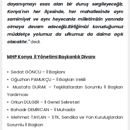
dayanışmayı esas alan bir duruş sergileyeceğiz.
Konya'nın her ilçesinde, her mahallesinde aynı
samimiyet ve aynı heyecanla milletimizin yanında
olmaya devam edeceğiz.Birliğimizi koruduğumuz
müddetçe yolumuz da ufkumuz da daima açık
olacaktır."
dedi.
MHP Konya İl Yönetimi Başkanlık Divanı
• Sedat GÖNCÜ – İl Başkanı
• Oğuzhan PAMUKÇU – İl Başkan Vekili
• Mustafa DURAK – Teşkilatlardan Sorumlu İl Başkan
Yardımcısı
• Orkun DÜLGER – İl Genel Sekreteri
• Bahadır DEMİRCAN – İl Muhasibi
• Mehmet TAYLAN – STK, Sendika ve Yan Kuruluşlardan
Sorumlu İl Başkan