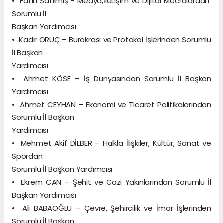
• Fatih Satılmış - Medya,İletişim ve Dijital Mecralardan
Sorumlu İl
Başkan Yardımcısı
• Kadir ORUÇ – Bürokrasi ve Protokol İşlerinden Sorumlu
İl Başkan
Yardımcısı
• Ahmet KÖSE – İş Dünyasından Sorumlu İl Başkan
Yardımcısı
• Ahmet CEYHAN – Ekonomi ve Ticaret Politikalarından
Sorumlu İl Başkan
Yardımcısı
• Mehmet Akif DİLBER – Halkla İlişkiler, Kültür, Sanat ve
Spordan
Sorumlu İl Başkan Yardımcısı
• Ekrem CAN – Şehit ve Gazi Yakınlarından Sorumlu İl
Başkan Yardımcısı
• Ali BABAOĞLU – Çevre, Şehircilik ve İmar İşlerinden
Sorumlu İl Başkan