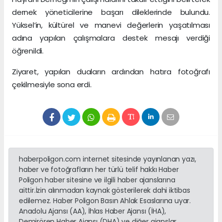
dernek yöneticilerine başarı dileklerinde bulundu.
Yüksel’in, kültürel ve manevi değerlerin yaşatılması
adına yapılan çalışmalara destek mesajı verdiği
öğrenildi.
Ziyaret, yapılan duaların ardından hatıra fotoğrafı
çekilmesiyle sona erdi.
haberpoligon.com internet sitesinde yayınlanan yazı,
haber ve fotoğrafların her türlü telif hakkı Haber
Poligon haber sitesine ve ilgili haber ajanslarına
aittir.İzin alınmadan kaynak gösterilerek dahi iktibas
edilemez. Haber Poligon Basın Ahlak Esaslarına uyar.
Anadolu Ajansı (AA), İhlas Haber Ajansı (İHA),
Demirören Haber Ajansı (DHA) ve diğer ajanslar