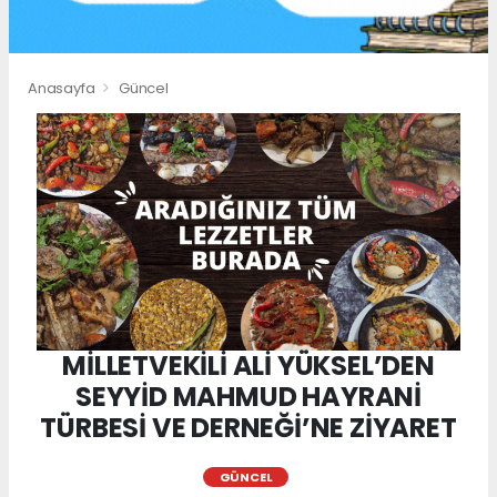
Anasayfa
Güncel
MİLLETVEKİLİ ALİ YÜKSEL’DEN
SEYYİD MAHMUD HAYRANİ
TÜRBESİ VE DERNEĞİ’NE ZİYARET
GÜNCEL