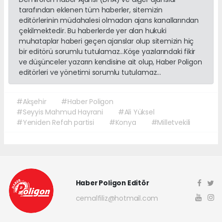
tarafından eklenen tüm haberler, sitemizin
editörlerinin müdahalesi olmadan ajans kanallarından
çekilmektedir. Bu haberlerde yer alan hukuki
muhataplar haberi geçen ajanslar olup sitemizin hiç
bir editörü sorumlu tutulamaz...Köşe yazılarındaki fikir
ve düşünceler yazarın kendisine ait olup, Haber Poligon
editörleri ve yönetimi sorumlu tutulamaz...
#Akşehir
#Haber Poligon
#Seyyis Mahmud Hayrani
#Ali Yüksel
#Yeniden Refah partisi
#Konya
#Milletvekili
Haber Poligon Editör
cemalfiliz@hotmail.com