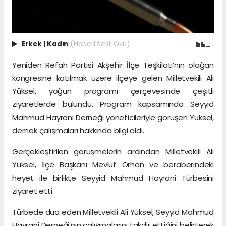
Erkek
|
Kadın
(Haberi Sesli Oku)
Yeniden Refah Partisi Akşehir İlçe Teşkilatı’nın olağan
kongresine katılmak üzere ilçeye gelen Milletvekili Ali
Yüksel, yoğun programı çerçevesinde çeşitli
ziyaretlerde bulundu. Program kapsamında Seyyid
Mahmud Hayrani Derneği yöneticileriyle görüşen Yüksel,
dernek çalışmaları hakkında bilgi aldı.
Gerçekleştirilen görüşmelerin ardından Milletvekili Ali
Yüksel, İlçe Başkanı Mevlüt Orhan ve beraberindeki
heyet ile birlikte Seyyid Mahmud Hayrani Türbesini
ziyaret etti.
Türbede dua eden Milletvekili Ali Yüksel, Seyyid Mahmud
Hayrani Derneği’nin çalışmalarını takdir ettiğini belirterek