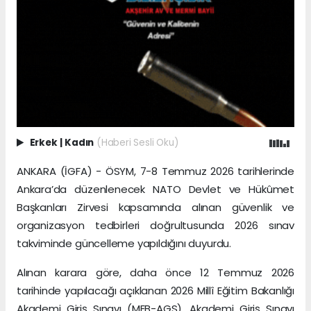
Erkek
|
Kadın
(Haberi Sesli Oku)
ANKARA (İGFA) - ÖSYM, 7-8 Temmuz 2026 tarihlerinde
Ankara’da düzenlenecek NATO Devlet ve Hükûmet
Başkanları Zirvesi kapsamında alınan güvenlik ve
organizasyon tedbirleri doğrultusunda 2026 sınav
takviminde güncelleme yapıldığını duyurdu.
Alınan karara göre, daha önce 12 Temmuz 2026
tarihinde yapılacağı açıklanan 2026 Millî Eğitim Bakanlığı
Akademi Giriş Sınavı (MEB-AGS), Akademi Giriş Sınavı