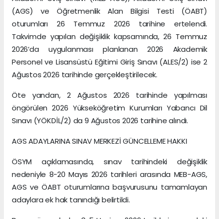
(AGS) ve Öğretmenlik Alan Bilgisi Testi (ÖABT)
oturumları 26 Temmuz 2026 tarihine ertelendi.
Takvimde yapılan değişiklik kapsamında, 26 Temmuz
2026’da uygulanması planlanan 2026 Akademik
Personel ve Lisansüstü Eğitimi Giriş Sınavı (ALES/2) ise 2
Ağustos 2026 tarihinde gerçekleştirilecek.
Öte yandan, 2 Ağustos 2026 tarihinde yapılması
öngörülen 2026 Yükseköğretim Kurumları Yabancı Dil
Sınavı (YÖKDİL/2) da 9 Ağustos 2026 tarihine alındı.
AGS ADAYLARINA SINAV MERKEZİ GÜNCELLEME HAKKI
ÖSYM açıklamasında, sınav tarihindeki değişiklik
nedeniyle 8-20 Mayıs 2026 tarihleri arasında MEB-AGS,
AGS ve ÖABT oturumlarına başvurusunu tamamlayan
adaylara ek hak tanındığı belirtildi.