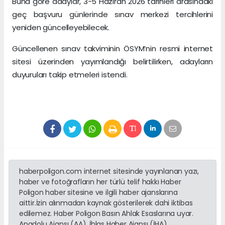
Buna göre adaylar, 3-5 Haziran 2026 tarihleri arasındaki
geç başvuru günlerinde sınav merkezi tercihlerini
yeniden güncelleyebilecek.
Güncellenen sınav takviminin ÖSYM’nin resmi internet
sitesi üzerinden yayımlandığı belirtilirken, adayların
duyuruları takip etmeleri istendi.
haberpoligon.com internet sitesinde yayınlanan yazı,
haber ve fotoğrafların her türlü telif hakkı Haber
Poligon haber sitesine ve ilgili haber ajanslarına
aittir.İzin alınmadan kaynak gösterilerek dahi iktibas
edilemez. Haber Poligon Basın Ahlak Esaslarına uyar.
Anadolu Ajansı (AA), İhlas Haber Ajansı (İHA),