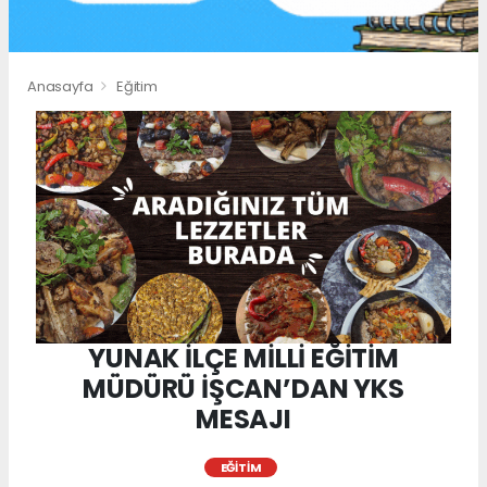
Anasayfa
Eğitim
YUNAK İLÇE MİLLİ EĞİTİM
MÜDÜRÜ İŞCAN’DAN YKS
MESAJI
EĞITIM