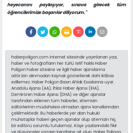
heyecanını paylaşıyor, sınava girecek tüm
öğrencilerimize başarılar diliyorum."
haberpoligon.com internet sitesinde yayınlanan yazı,
haber ve fotoğrafların her türlü telif hakkı Haber
Poligon haber sitesine ve ilgili haber ajanslarına
aittir.İzin alınmadan kaynak gösterilerek dahi iktibas
edilemez. Haber Poligon Basın Ahlak Esaslarına uyar.
Anadolu Ajansı (AA), İhlas Haber Ajansı (İHA),
Demirören Haber Ajansı (DHA) ve diğer ajanslar
tarafından eklenen tüm haberler, sitemizin
editörlerinin müdahalesi olmadan ajans kanallarından
çekilmektedir. Bu haberlerde yer alan hukuki
muhataplar haberi geçen ajanslar olup sitemizin hiç
bir editörü sorumlu tutulamaz...Köşe yazılarındaki fikir
ve düşünceler yazarın kendisine ait olup, Haber Poligon