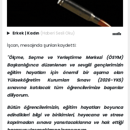
Erkek
|
Kadın
(Haberi Sesli Oku)
İşcan, mesajında şunları kaydetti:
"Ölçme, Seçme ve Yerleştirme Merkezi (ÖSYM)
Başkanlığınca düzenlenen ve sevgili gençlerimizin
eğitim hayatları için önemli bir aşama olan
Yükseköğretim Kurumları Sınavı (2026-YKS)
sınavına katılacak tüm öğrencilerimize başarılar
diliyorum.
Bütün öğrencilerimizin, eğitim hayatları boyunca
edindikleri bilgi ve birikimleri, heyecana ve strese
kapılmadan sınava yansıtacaklarına ve hak ettiği
başarıya ulaşacaklarına inanıyorum.