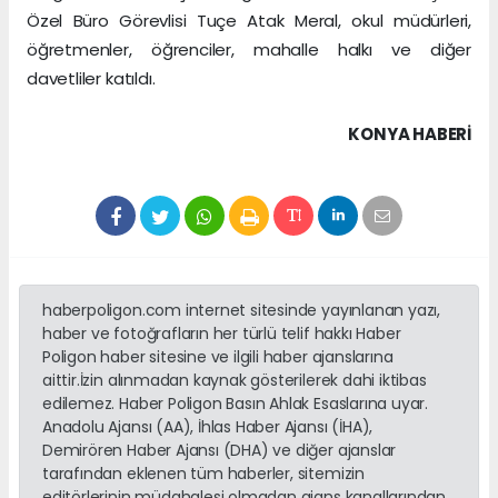
Özel Büro Görevlisi Tuçe Atak Meral, okul müdürleri,
öğretmenler, öğrenciler, mahalle halkı ve diğer
davetliler katıldı.
KONYA HABERİ
haberpoligon.com internet sitesinde yayınlanan yazı,
haber ve fotoğrafların her türlü telif hakkı Haber
Poligon haber sitesine ve ilgili haber ajanslarına
aittir.İzin alınmadan kaynak gösterilerek dahi iktibas
edilemez. Haber Poligon Basın Ahlak Esaslarına uyar.
Anadolu Ajansı (AA), İhlas Haber Ajansı (İHA),
Demirören Haber Ajansı (DHA) ve diğer ajanslar
tarafından eklenen tüm haberler, sitemizin
editörlerinin müdahalesi olmadan ajans kanallarından