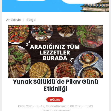
Anasayfa
Bölge
Yunak Sülüklü'de Pilav Günü
Etkinliği
BÖLGE
10.06.2025 - 15:42, Güncelleme: 10.06.2025 - 15:42
10339+ kez okundu.