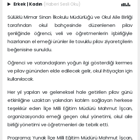
Erkek
|
Kadın
(Haberi Sesli Oku)
Sülüklü Mimar Sinan İlkokulu Müdürlüğü ve Okul Aile Birliği
tarafından okul bahçesinde düzenlenen pilav
şenliğinde öğrenci, veli ve öğretmenlerin işbirliğiyle
hazırlanan el emeği ürünler ile tavuklu pilav ziyaretçilerin
beğenisine sunuldu.
Öğrenci ve vatandaşların yoğun ilgi gösterdiği kermes
ve pilav gününden elde edilecek gelir, okul ihtiyaçları için
kullanılacak.
Her yıl yapılan ve geleneksel hale getirilen pilav günü
etkinliğine uzaktan yakından katılım sağlayan herkese
teşekkür eden İlçe Milli Eğitim Müdürü Mahmut İşcan,
organizasyonda emeği geçen okul yönetimi, okul aile
birliği yönetimi ve öğretmenleri de tebrik etti.
Programa; Yunak İlçe Milli Eğitim Müdürü Mahmut İşcan,