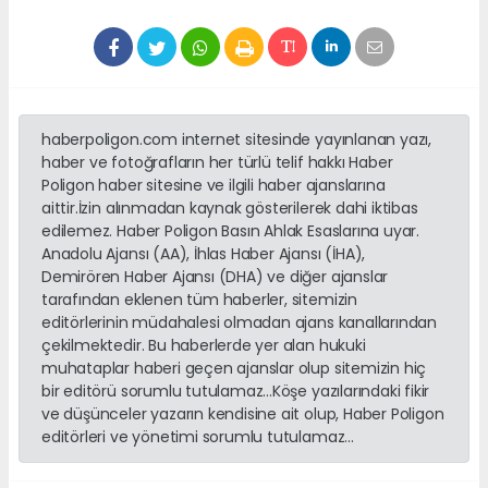
haberpoligon.com internet sitesinde yayınlanan yazı,
haber ve fotoğrafların her türlü telif hakkı Haber
Poligon haber sitesine ve ilgili haber ajanslarına
aittir.İzin alınmadan kaynak gösterilerek dahi iktibas
edilemez. Haber Poligon Basın Ahlak Esaslarına uyar.
Anadolu Ajansı (AA), İhlas Haber Ajansı (İHA),
Demirören Haber Ajansı (DHA) ve diğer ajanslar
tarafından eklenen tüm haberler, sitemizin
editörlerinin müdahalesi olmadan ajans kanallarından
çekilmektedir. Bu haberlerde yer alan hukuki
muhataplar haberi geçen ajanslar olup sitemizin hiç
bir editörü sorumlu tutulamaz...Köşe yazılarındaki fikir
ve düşünceler yazarın kendisine ait olup, Haber Poligon
editörleri ve yönetimi sorumlu tutulamaz...