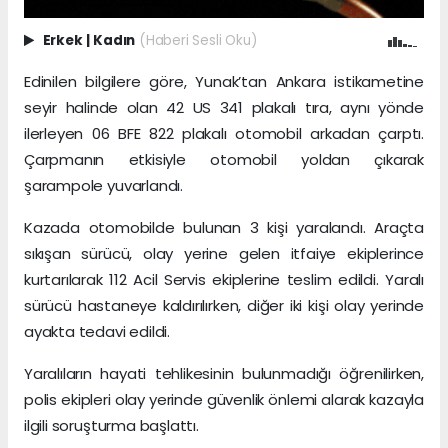
Erkek
|
Kadın
(Haberi Sesli Oku)
Edinilen bilgilere göre, Yunak’tan Ankara istikametine
seyir halinde olan 42 US 341 plakalı tıra, aynı yönde
ilerleyen 06 BFE 822 plakalı otomobil arkadan çarptı.
Çarpmanın etkisiyle otomobil yoldan çıkarak
şarampole yuvarlandı.
Kazada otomobilde bulunan 3 kişi yaralandı. Araçta
sıkışan sürücü, olay yerine gelen itfaiye ekiplerince
kurtarılarak 112 Acil Servis ekiplerine teslim edildi. Yaralı
sürücü hastaneye kaldırılırken, diğer iki kişi olay yerinde
ayakta tedavi edildi.
Yaralıların hayati tehlikesinin bulunmadığı öğrenilirken,
polis ekipleri olay yerinde güvenlik önlemi alarak kazayla
ilgili soruşturma başlattı.